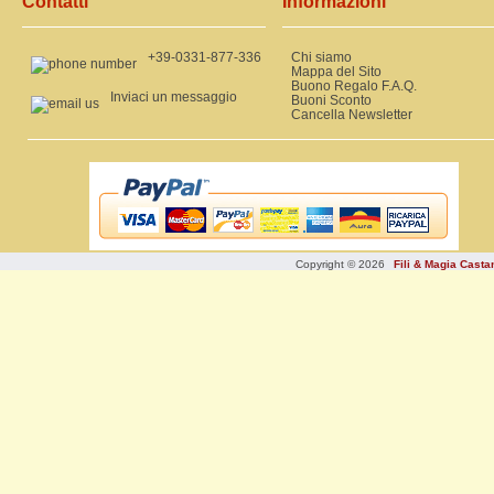
Contatti
Informazioni
+39-0331-877-336
Chi siamo
Mappa del Sito
Buono Regalo F.A.Q.
Inviaci un messaggio
Buoni Sconto
Cancella Newsletter
Copyright © 2026
Fili & Magia Cast