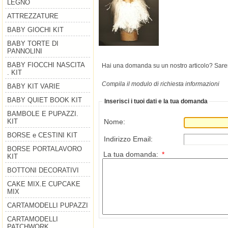
LEGNO
ATTREZZATURE
BABY GIOCHI KIT
BABY TORTE DI
PANNOLINI
BABY FIOCCHI NASCITA
Hai una domanda su un nostro articolo? Saremo 
. KIT
Compila il modulo di richiesta informazioni
BABY KIT VARIE
BABY QUIET BOOK KIT
Inserisci i tuoi dati e la tua domanda
BAMBOLE E PUPAZZI.
Nome:
KIT
BORSE e CESTINI KIT
Indirizzo Email:
BORSE PORTALAVORO
La tua domanda:
*
KIT
BOTTONI DECORATIVI
CAKE MIX.E CUPCAKE
MIX
CARTAMODELLI PUPAZZI
CARTAMODELLI
PATCHWORK