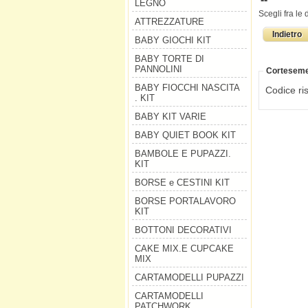
LEGNO
Scegli fra le
ATTREZZATURE
Indietro
BABY GIOCHI KIT
BABY TORTE DI
PANNOLINI
Cortesemen
BABY FIOCCHI NASCITA
Codice ri
. KIT
BABY KIT VARIE
BABY QUIET BOOK KIT
BAMBOLE E PUPAZZI.
KIT
BORSE e CESTINI KIT
BORSE PORTALAVORO
KIT
BOTTONI DECORATIVI
CAKE MIX.E CUPCAKE
MIX
CARTAMODELLI PUPAZZI
CARTAMODELLI
PATCHWORK