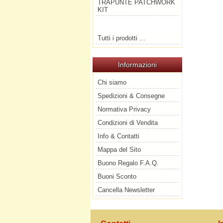
TRAPUNTE PATCHWORK
KIT
Tutti i prodotti ...
Informazioni
Chi siamo
Spedizioni & Consegne
Normativa Privacy
Condizioni di Vendita
Info & Contatti
Mappa del Sito
Buono Regalo F.A.Q.
Buoni Sconto
Cancella Newsletter