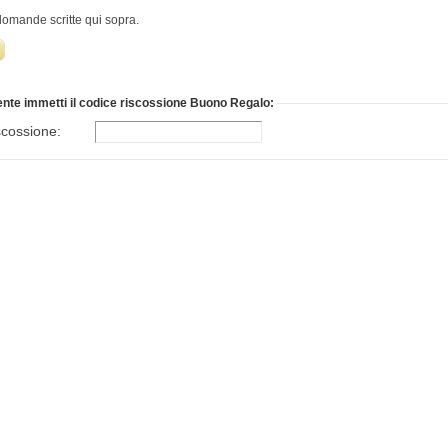
 domande scritte qui sopra.
te immetti il codice riscossione Buono Regalo:
scossione: