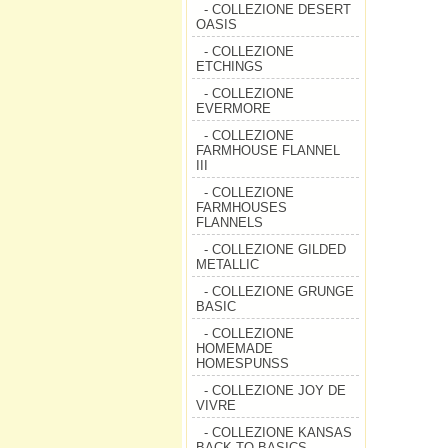
- COLLEZIONE DESERT
OASIS
- COLLEZIONE
ETCHINGS
- COLLEZIONE
EVERMORE
- COLLEZIONE
FARMHOUSE FLANNEL
III
- COLLEZIONE
FARMHOUSES
FLANNELS
- COLLEZIONE GILDED
METALLIC
- COLLEZIONE GRUNGE
BASIC
- COLLEZIONE
HOMEMADE
HOMESPUNSS
- COLLEZIONE JOY DE
VIVRE
- COLLEZIONE KANSAS
BACK TO BASICS