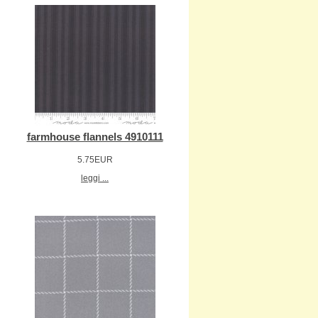
farmhouse flannels 4910111
5.75EUR
leggi ...