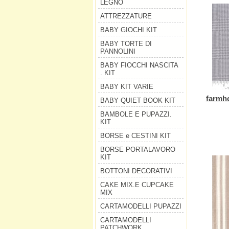
LEGNO
ATTREZZATURE
BABY GIOCHI KIT
BABY TORTE DI
PANNOLINI
BABY FIOCCHI NASCITA
. KIT
BABY KIT VARIE
farmho
BABY QUIET BOOK KIT
BAMBOLE E PUPAZZI.
KIT
BORSE e CESTINI KIT
BORSE PORTALAVORO
KIT
BOTTONI DECORATIVI
CAKE MIX.E CUPCAKE
MIX
CARTAMODELLI PUPAZZI
CARTAMODELLI
PATCHWORK