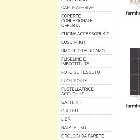
CARTE ADESIVE
farmho
COPERTE
CONFEZIONATE
OFFERTA
CUCINA ACCESSORI KIT
CUSCINI KIT
DMC FILO DA RICAMO
FLISELINE E
IMBOTTITURE
FOTO SU TESSUTO
FUORIPORTA
FUSTELLATRICE
ACCUQUILT
GATTI. KIT
farmho
GUFI KIT
LIBRI
NATALE - KIT
OROLOGI DA PARETE