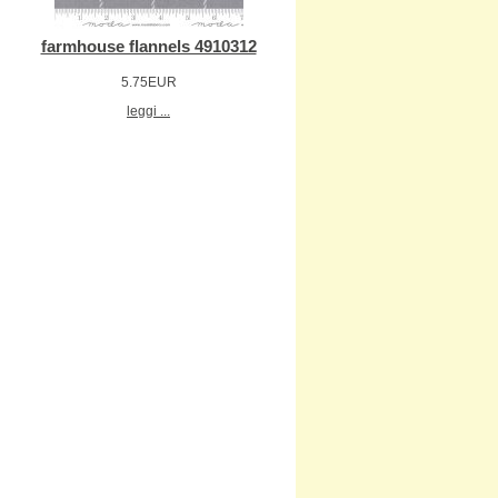
farmhouse flannels 4910312
5.75EUR
leggi ...