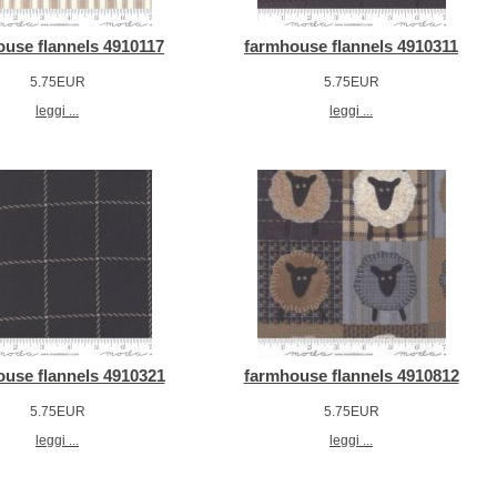
use flannels 4910117
farmhouse flannels 4910311
5.75EUR
5.75EUR
leggi ...
leggi ...
use flannels 4910321
farmhouse flannels 4910812
5.75EUR
5.75EUR
leggi ...
leggi ...