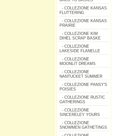
- COLLEZIONE KANSAS
FLUTTERING
- COLLEZIONE KANSAS
PRAIRIE
- COLLEZIONE KIM
DIHEL SCRAP BASKE
- COLLEZIONE
LAKESIDE FLANELLE
- COLLEZIONE
MOONLIT DREAMS
- COLLEZIONE
NANTUCKET SUMMER
- COLLEZIONE PANSY'S
POISIES
- COLLEZIONE RUSTIC
GATHERINGS
- COLLEZIONE
SINCERELEY YOURS
- COLLEZIONE
SNOWMEN GATHETINGS
- COLLEZIONE