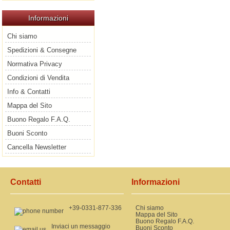
Informazioni
Chi siamo
Spedizioni & Consegne
Normativa Privacy
Condizioni di Vendita
Info & Contatti
Mappa del Sito
Buono Regalo F.A.Q.
Buoni Sconto
Cancella Newsletter
Contatti
Informazioni
+39-0331-877-336
Chi siamo
Mappa del Sito
Buono Regalo F.A.Q.
Inviaci un messaggio
Buoni Sconto