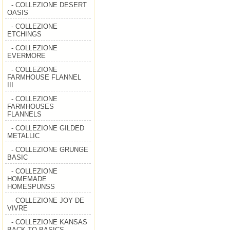
- COLLEZIONE DESERT
OASIS
- COLLEZIONE
ETCHINGS
- COLLEZIONE
EVERMORE
- COLLEZIONE
FARMHOUSE FLANNEL
III
- COLLEZIONE
FARMHOUSES
FLANNELS
- COLLEZIONE GILDED
METALLIC
- COLLEZIONE GRUNGE
BASIC
- COLLEZIONE
HOMEMADE
HOMESPUNSS
- COLLEZIONE JOY DE
VIVRE
- COLLEZIONE KANSAS
BACK TO BASICS