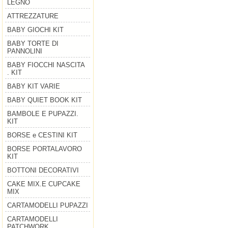
LEGNO
ATTREZZATURE
BABY GIOCHI KIT
BABY TORTE DI
PANNOLINI
BABY FIOCCHI NASCITA
. KIT
BABY KIT VARIE
BABY QUIET BOOK KIT
BAMBOLE E PUPAZZI.
KIT
BORSE e CESTINI KIT
BORSE PORTALAVORO
KIT
BOTTONI DECORATIVI
CAKE MIX.E CUPCAKE
MIX
CARTAMODELLI PUPAZZI
CARTAMODELLI
PATCHWORK