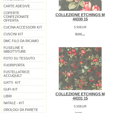
CARTE ADESIVE
COPERTE
COLLEZIONE ETCHINGS M
CONFEZIONATE
44330 15
OFFERTA
5.50EUR
CUCINA ACCESSORI KIT
leggi ...
CUSCINI KIT
DMC FILO DA RICAMO
FLISELINE E
IMBOTTITURE
FOTO SU TESSUTO
FUORIPORTA
FUSTELLATRICE
ACCUQUILT
GATTI. KIT
GUFI KIT
COLLEZIONE ETCHINGS M
LIBRI
44331 15
NATALE - KIT
5.50EUR
OROLOGI DA PARETE
leggi ...