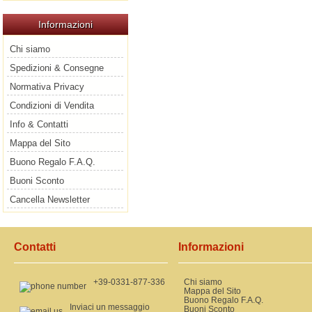
Informazioni
Chi siamo
Spedizioni & Consegne
Normativa Privacy
Condizioni di Vendita
Info & Contatti
Mappa del Sito
Buono Regalo F.A.Q.
Buoni Sconto
Cancella Newsletter
Contatti
Informazioni
+39-0331-877-336
Chi siamo
Mappa del Sito
Buono Regalo F.A.Q.
Inviaci un messaggio
Buoni Sconto