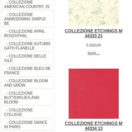
- COLLEZIONE
AMERICAN COUNTRY 25
- COLLEZIONE
ANNIEDOWNS SIMPLE
BE
COLLEZIONE ETCHINGS M
- COLLEZIONE APRIL
44333 21
ROSENTHAL
- COLLEZIONE AUTUMN
5.50EUR
GATH FLANELLE
leggi ...
- COLLEZIONE BELLE
ISLE
- COLLEZIONE BLEU DE
FRANCE
- COLLEZIONE BLOOM
AND GROW
- COLLEZIONE
BUTTERFLIES AND
BLOOM
- COLLEZIONE
COLLAGE
- COLLEZIONE DANCE
COLLEZIONE ETCHINGS M
IN PARIS
44334 13