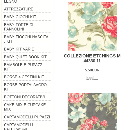
LEGNO
ATTREZZATURE
BABY GIOCHI KIT
BABY TORTE DI
PANNOLINI
BABY FIOCCHI NASCITA
. KIT
BABY KIT VARIE
COLLEZIONE ETCHINGS M
BABY QUIET BOOK KIT
44330 11
BAMBOLE E PUPAZZI.
KIT
5.50EUR
BORSE e CESTINI KIT
leggi ...
BORSE PORTALAVORO
KIT
BOTTONI DECORATIVI
CAKE MIX.E CUPCAKE
MIX
CARTAMODELLI PUPAZZI
CARTAMODELLI
PATCHWORK