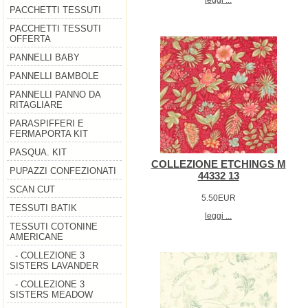
PACCHETTI TESSUTI
PACCHETTI TESSUTI
OFFERTA
PANNELLI BABY
PANNELLI BAMBOLE
PANNELLI PANNO DA
RITAGLIARE
PARASPIFFERI E
FERMAPORTA KIT
PASQUA. KIT
COLLEZIONE ETCHINGS M
PUPAZZI CONFEZIONATI
44332 13
SCAN CUT
5.50EUR
TESSUTI BATIK
leggi ...
TESSUTI COTONINE
AMERICANE
- COLLEZIONE 3
SISTERS LAVANDER
- COLLEZIONE 3
SISTERS MEADOW