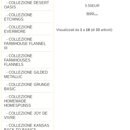
- COLLEZIONE DESERT
5.50EUR
OASIS
leggi ...
- COLLEZIONE
ETCHINGS
- COLLEZIONE
Visualizzati da
1
a
18
(di
33
articoli)
EVERMORE
- COLLEZIONE
FARMHOUSE FLANNEL
III
- COLLEZIONE
FARMHOUSES
FLANNELS
- COLLEZIONE GILDED
METALLIC
- COLLEZIONE GRUNGE
BASIC
- COLLEZIONE
HOMEMADE
HOMESPUNSS
- COLLEZIONE JOY DE
VIVRE
- COLLEZIONE KANSAS
BACK TO BASICS