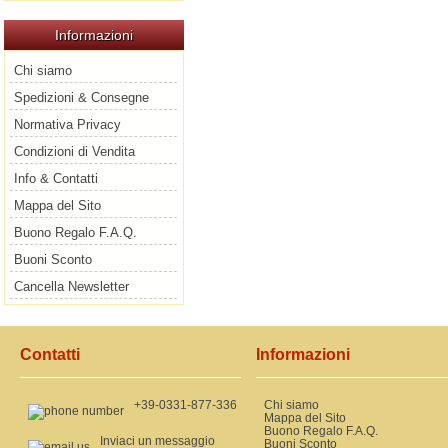
Informazioni
Chi siamo
Spedizioni & Consegne
Normativa Privacy
Condizioni di Vendita
Info & Contatti
Mappa del Sito
Buono Regalo F.A.Q.
Buoni Sconto
Cancella Newsletter
Contatti
Informazioni
+39-0331-877-336
Chi siamo
Mappa del Sito
Buono Regalo F.A.Q.
Inviaci un messaggio
Buoni Sconto