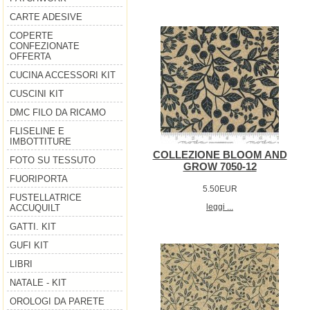
CARTE ADESIVE
COPERTE
CONFEZIONATE
OFFERTA
CUCINA ACCESSORI KIT
CUSCINI KIT
DMC FILO DA RICAMO
FLISELINE E
IMBOTTITURE
COLLEZIONE BLOOM AND
FOTO SU TESSUTO
GROW 7050-12
FUORIPORTA
5.50EUR
FUSTELLATRICE
leggi ...
ACCUQUILT
GATTI. KIT
GUFI KIT
LIBRI
NATALE - KIT
OROLOGI DA PARETE