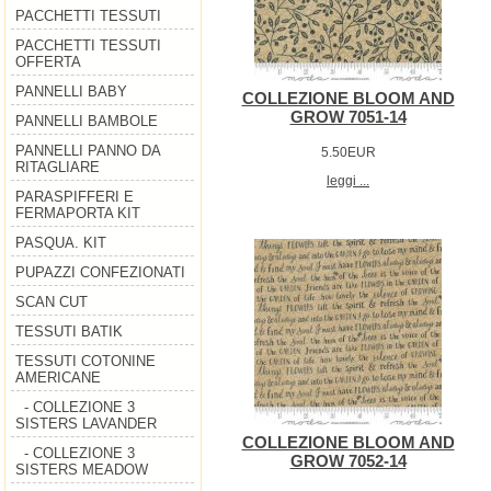
PACCHETTI TESSUTI
PACCHETTI TESSUTI
OFFERTA
PANNELLI BABY
COLLEZIONE BLOOM AND
GROW 7051-14
PANNELLI BAMBOLE
PANNELLI PANNO DA
5.50EUR
RITAGLIARE
leggi ...
PARASPIFFERI E
FERMAPORTA KIT
PASQUA. KIT
PUPAZZI CONFEZIONATI
SCAN CUT
TESSUTI BATIK
TESSUTI COTONINE
AMERICANE
- COLLEZIONE 3
SISTERS LAVANDER
COLLEZIONE BLOOM AND
- COLLEZIONE 3
GROW 7052-14
SISTERS MEADOW