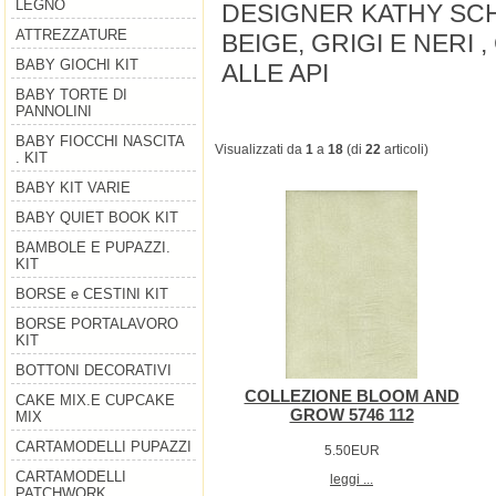
LEGNO
DESIGNER KATHY SCHM
ATTREZZATURE
BEIGE, GRIGI E NERI 
BABY GIOCHI KIT
ALLE API
BABY TORTE DI
PANNOLINI
BABY FIOCCHI NASCITA
Visualizzati da
1
a
18
(di
22
articoli)
. KIT
BABY KIT VARIE
BABY QUIET BOOK KIT
BAMBOLE E PUPAZZI.
KIT
BORSE e CESTINI KIT
BORSE PORTALAVORO
KIT
BOTTONI DECORATIVI
COLLEZIONE BLOOM AND
CAKE MIX.E CUPCAKE
GROW 5746 112
MIX
CARTAMODELLI PUPAZZI
5.50EUR
CARTAMODELLI
leggi ...
PATCHWORK