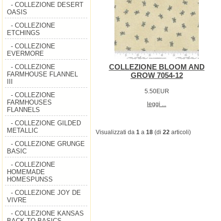
- COLLEZIONE DESERT
OASIS
- COLLEZIONE
ETCHINGS
- COLLEZIONE
EVERMORE
COLLEZIONE BLOOM AND
- COLLEZIONE
FARMHOUSE FLANNEL
GROW 7054-12
III
5.50EUR
- COLLEZIONE
FARMHOUSES
leggi ...
FLANNELS
- COLLEZIONE GILDED
METALLIC
Visualizzati da
1
a
18
(di
22
articoli)
- COLLEZIONE GRUNGE
BASIC
- COLLEZIONE
HOMEMADE
HOMESPUNSS
- COLLEZIONE JOY DE
VIVRE
- COLLEZIONE KANSAS
BACK TO BASICS