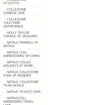
STYLETTO
- COLLEZIONE
SUNRISE SIDE
- COLLEZIONE
YULETHIDE
GATHERINGS
- HOLLY TAYLOR
CHANGE OF SEASONS
- NATALE PANNELLI DI
NATALE
- NATALE COLL
ANNIEDOWNS OH CHRIS
- NATALE COLLEZ
HOLIDAYS AT HOME,,
- NATALE COLLEZIONE
STAR OF WONDER
- NATALE COLLEZIONE
TILDA NATALE
- NATALE TESSUTI VARI
- NATALECOLL
ANNIDOWNS TINSEL