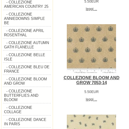
5.50EUR
- COLLEZIONE
AMERICAN COUNTRY 25
leggi ...
- COLLEZIONE
ANNIEDOWNS SIMPLE
BE
- COLLEZIONE APRIL
ROSENTHAL
- COLLEZIONE AUTUMN
GATH FLANELLE
- COLLEZIONE BELLE
ISLE
- COLLEZIONE BLEU DE
FRANCE
COLLEZIONE BLOOM AND
- COLLEZIONE BLOOM
GROW 7053-14
AND GROW
- COLLEZIONE
5.50EUR
BUTTERFLIES AND
leggi ...
BLOOM
- COLLEZIONE
COLLAGE
- COLLEZIONE DANCE
IN PARIS