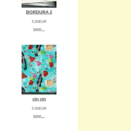
BORDURA 2
5.00EUR
leggi ...
cin cin
5.00EUR
leggi ...