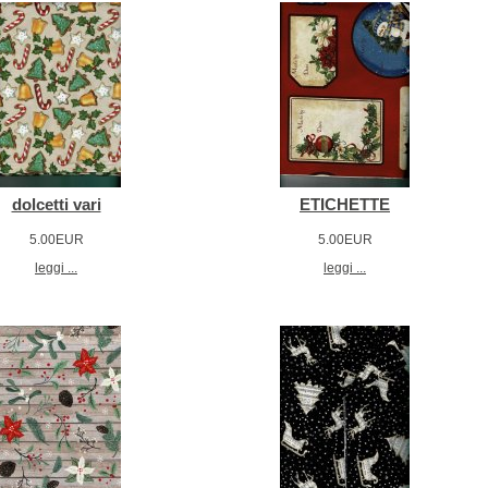
dolcetti vari
ETICHETTE
5.00EUR
5.00EUR
leggi ...
leggi ...