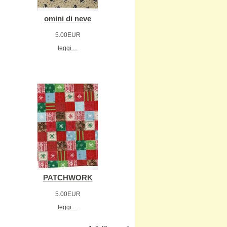
omini di neve
5.00EUR
leggi ...
PATCHWORK
5.00EUR
leggi ...