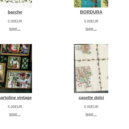
bacche
BORDURA
5.00EUR
5.00EUR
leggi ...
leggi ...
cartoline vintage
casette dolci
5.00EUR
5.00EUR
leggi ...
leggi ...