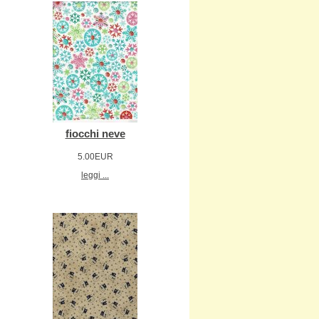
fiocchi neve
5.00EUR
leggi ...