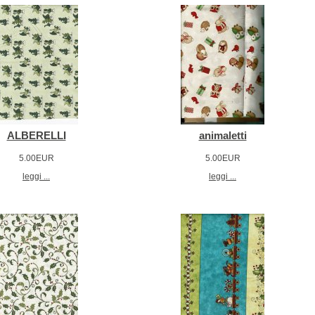
ALBERELLI
animaletti
5.00EUR
5.00EUR
leggi ...
leggi ...