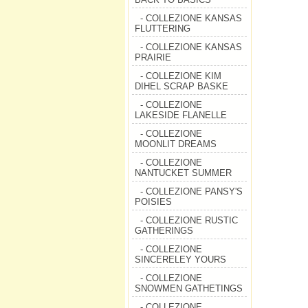
- COLLEZIONE KANSAS
FLUTTERING
- COLLEZIONE KANSAS
PRAIRIE
- COLLEZIONE KIM
DIHEL SCRAP BASKE
- COLLEZIONE
LAKESIDE FLANELLE
- COLLEZIONE
MOONLIT DREAMS
- COLLEZIONE
NANTUCKET SUMMER
- COLLEZIONE PANSY'S
POISIES
- COLLEZIONE RUSTIC
GATHERINGS
- COLLEZIONE
SINCERELEY YOURS
- COLLEZIONE
SNOWMEN GATHETINGS
- COLLEZIONE