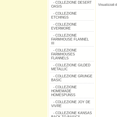
- COLLEZIONE DESERT
Visualizzati 
OASIS
- COLLEZIONE
ETCHINGS
- COLLEZIONE
EVERMORE
- COLLEZIONE
FARMHOUSE FLANNEL
III
- COLLEZIONE
FARMHOUSES
FLANNELS
- COLLEZIONE GILDED
METALLIC
- COLLEZIONE GRUNGE
BASIC
- COLLEZIONE
HOMEMADE
HOMESPUNSS
- COLLEZIONE JOY DE
VIVRE
- COLLEZIONE KANSAS
BACK TO BASICS