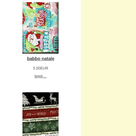
babbo natale
5.00EUR
leggi ...