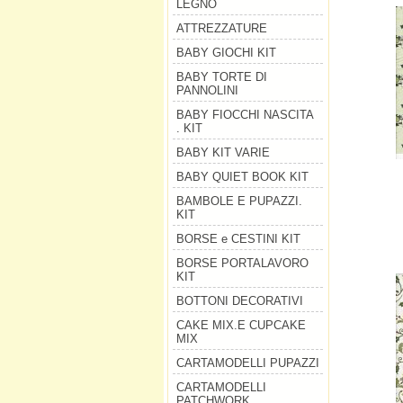
LEGNO
ATTREZZATURE
BABY GIOCHI KIT
BABY TORTE DI
PANNOLINI
BABY FIOCCHI NASCITA
. KIT
BABY KIT VARIE
BABY QUIET BOOK KIT
BAMBOLE E PUPAZZI.
KIT
BORSE e CESTINI KIT
BORSE PORTALAVORO
KIT
BOTTONI DECORATIVI
CAKE MIX.E CUPCAKE
MIX
CARTAMODELLI PUPAZZI
CARTAMODELLI
PATCHWORK