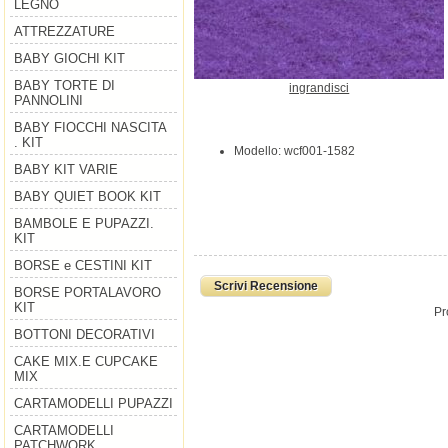
LEGNO
ATTREZZATURE
BABY GIOCHI KIT
BABY TORTE DI
ingrandisci
PANNOLINI
BABY FIOCCHI NASCITA
. KIT
Modello: wcf001-1582
BABY KIT VARIE
BABY QUIET BOOK KIT
BAMBOLE E PUPAZZI.
KIT
BORSE e CESTINI KIT
Scrivi Recensione
BORSE PORTALAVORO
KIT
Pr
BOTTONI DECORATIVI
CAKE MIX.E CUPCAKE
MIX
CARTAMODELLI PUPAZZI
CARTAMODELLI
PATCHWORK