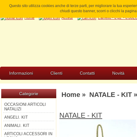
Questo sito utilizza cookies anche di terze parti, per migliorare la tua esperi
chiudi questo banner, scorri o clicchi la pagi
Home
Accedi
Carrello - 0 pz. - 0.00
Informazioni
Clienti
Contatti
Novità
Home
»
NATALE - KIT
»
Categorie
OCCASIONI ARTICOLI
NATALIZI
NATALE - KIT
ANGELI. KIT
ANIMALI. KIT
ARTICOLI ACCESSORI IN