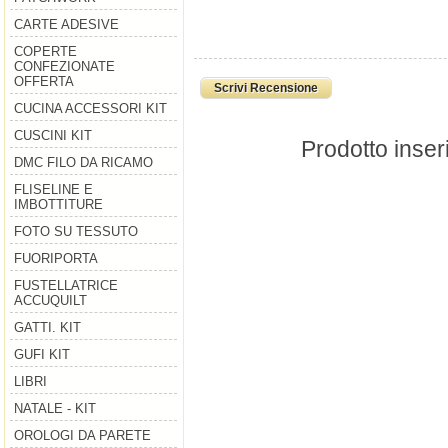
CARTE ADESIVE
COPERTE
CONFEZIONATE
OFFERTA
Scrivi Recensione
CUCINA ACCESSORI KIT
CUSCINI KIT
Prodotto inser
DMC FILO DA RICAMO
FLISELINE E
IMBOTTITURE
FOTO SU TESSUTO
FUORIPORTA
FUSTELLATRICE
ACCUQUILT
GATTI. KIT
GUFI KIT
LIBRI
NATALE - KIT
OROLOGI DA PARETE