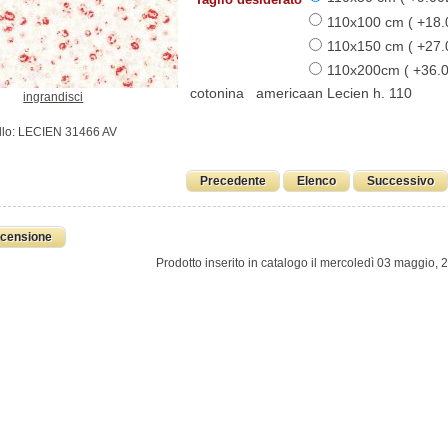
110x100 cm ( +18
110x150 cm ( +27
110x200cm ( +36.
cotonina americaan Lecien h. 110
ingrandisci
lo: LECIEN 31466 AV
Precedente
Elenco
Successivo
ecensione
Prodotto inserito in catalogo il mercoledì 03 maggio, 