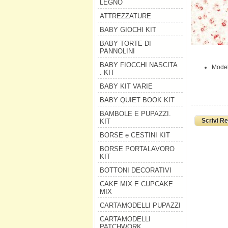
LEGNO
ATTREZZATURE
BABY GIOCHI KIT
BABY TORTE DI
PANNOLINI
BABY FIOCCHI NASCITA
Model
. KIT
BABY KIT VARIE
BABY QUIET BOOK KIT
BAMBOLE E PUPAZZI.
Scrivi R
KIT
BORSE e CESTINI KIT
BORSE PORTALAVORO
KIT
BOTTONI DECORATIVI
CAKE MIX.E CUPCAKE
MIX
CARTAMODELLI PUPAZZI
CARTAMODELLI
PATCHWORK