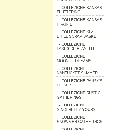
- COLLEZIONE KANSAS
FLUTTERING
- COLLEZIONE KANSAS
PRAIRIE
- COLLEZIONE KIM
DIHEL SCRAP BASKE
- COLLEZIONE
LAKESIDE FLANELLE
- COLLEZIONE
MOONLIT DREAMS
- COLLEZIONE
NANTUCKET SUMMER
- COLLEZIONE PANSY'S
POISIES
- COLLEZIONE RUSTIC
GATHERINGS
- COLLEZIONE
SINCERELEY YOURS
- COLLEZIONE
SNOWMEN GATHETINGS
- COLLEZIONE