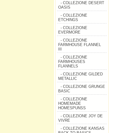
- COLLEZIONE DESERT
OASIS
- COLLEZIONE
ETCHINGS
- COLLEZIONE
EVERMORE
- COLLEZIONE
FARMHOUSE FLANNEL
III
- COLLEZIONE
FARMHOUSES
FLANNELS
- COLLEZIONE GILDED
METALLIC
- COLLEZIONE GRUNGE
BASIC
- COLLEZIONE
HOMEMADE
HOMESPUNSS
- COLLEZIONE JOY DE
VIVRE
- COLLEZIONE KANSAS
BACK TO BASICS