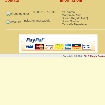
Contatti
Informazioni
+39-0331-877-336
Chi siamo
Mappa del Sito
Buono Regalo F.A.Q.
Inviaci un messaggio
Buoni Sconto
Cancella Newsletter
Copyright © 2026
Fili & Magia Cast