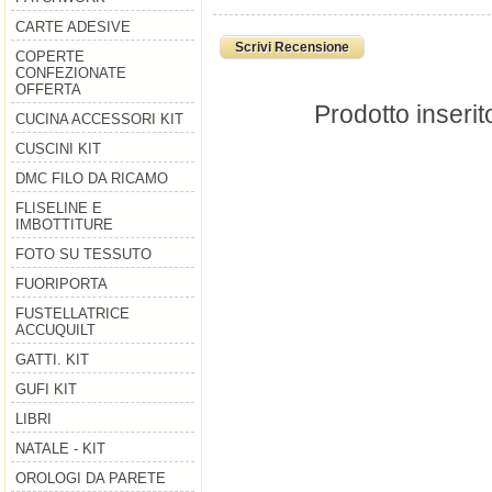
CARTE ADESIVE
Scrivi Recensione
COPERTE
CONFEZIONATE
OFFERTA
Prodotto inserit
CUCINA ACCESSORI KIT
CUSCINI KIT
DMC FILO DA RICAMO
FLISELINE E
IMBOTTITURE
FOTO SU TESSUTO
FUORIPORTA
FUSTELLATRICE
ACCUQUILT
GATTI. KIT
GUFI KIT
LIBRI
NATALE - KIT
OROLOGI DA PARETE