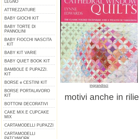
LEGNO
ATTREZZATURE
BABY GIOCHI KIT
BABY TORTE DI
PANNOLINI
BABY FIOCCHI NASCITA
. KIT
BABY KIT VARIE
BABY QUIET BOOK KIT
BAMBOLE E PUPAZZI.
KIT
BORSE e CESTINI KIT
ingrandisci
BORSE PORTALAVORO
motivi anche in rili
KIT
BOTTONI DECORATIVI
CAKE MIX.E CUPCAKE
MIX
CARTAMODELLI PUPAZZI
CARTAMODELLI
PATCHWORK