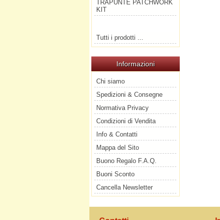
TRAPUNTE PATCHWORK
KIT
Tutti i prodotti ...
Informazioni
Chi siamo
Spedizioni & Consegne
Normativa Privacy
Condizioni di Vendita
Info & Contatti
Mappa del Sito
Buono Regalo F.A.Q.
Buoni Sconto
Cancella Newsletter