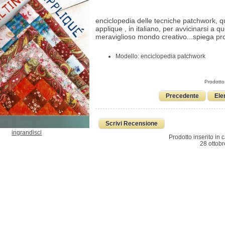
enciclopedia delle tecniche patchwork, qu
applique , in italiano, per avvicinarsi a q
meraviglioso mondo creativo...spiega prop
Modello: enciclopedia patchwork
Prodotto
Precedente
Ele
Scrivi Recensione
ingrandisci
Prodotto inserito in 
28 ottobr