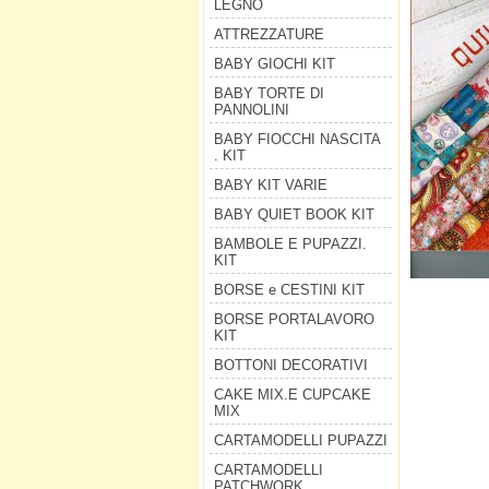
LEGNO
ATTREZZATURE
BABY GIOCHI KIT
BABY TORTE DI
PANNOLINI
BABY FIOCCHI NASCITA
. KIT
BABY KIT VARIE
BABY QUIET BOOK KIT
BAMBOLE E PUPAZZI.
KIT
BORSE e CESTINI KIT
BORSE PORTALAVORO
KIT
BOTTONI DECORATIVI
CAKE MIX.E CUPCAKE
MIX
CARTAMODELLI PUPAZZI
CARTAMODELLI
PATCHWORK