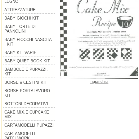
LEGNO
ATTREZZATURE
BABY GIOCHI KIT
BABY TORTE DI
PANNOLINI
BABY FIOCCHI NASCITA
. KIT
BABY KIT VARIE
BABY QUIET BOOK KIT
BAMBOLE E PUPAZZI.
KIT
ingrandisci
BORSE e CESTINI KIT
BORSE PORTALAVORO
KIT
BOTTONI DECORATIVI
CAKE MIX.E CUPCAKE
MIX
CARTAMODELLI PUPAZZI
CARTAMODELLI
PATCHWORK