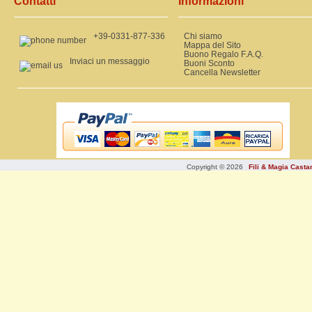
Contatti
Informazioni
+39-0331-877-336
Chi siamo
Mappa del Sito
Buono Regalo F.A.Q.
Inviaci un messaggio
Buoni Sconto
Cancella Newsletter
Copyright © 2026
Fili & Magia Cast