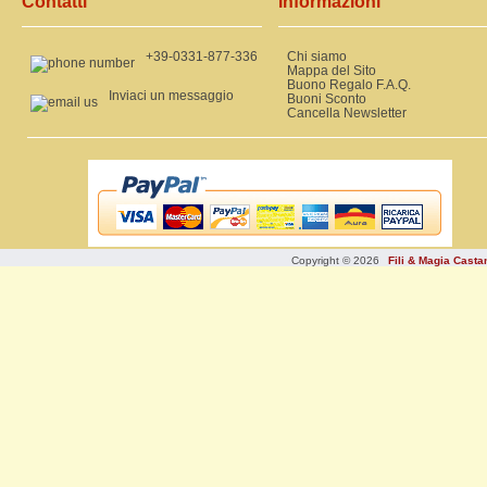
Contatti
Informazioni
+39-0331-877-336
Chi siamo
Mappa del Sito
Buono Regalo F.A.Q.
Inviaci un messaggio
Buoni Sconto
Cancella Newsletter
Copyright © 2026
Fili & Magia Cast