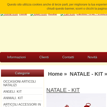
Questo sito utilizza cookies anche di terze parti, per migliorare la tua esperi
chiudi questo banner, scorri o clicchi la pagi
Home
Accedi
Carrello - 0 pz. - 0.00
Informazioni
Clienti
Contatti
Novità
Home
»
NATALE - KIT
»
Categorie
OCCASIONI ARTICOLI
NATALIZI
NATALE - KIT
ANGELI. KIT
ANIMALI. KIT
ARTICOLI ACCESSORI IN