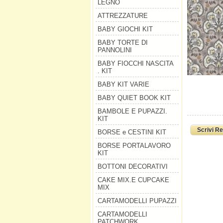
LEGNO
ATTREZZATURE
BABY GIOCHI KIT
BABY TORTE DI
PANNOLINI
BABY FIOCCHI NASCITA
. KIT
BABY KIT VARIE
BABY QUIET BOOK KIT
BAMBOLE E PUPAZZI.
KIT
Scrivi R
BORSE e CESTINI KIT
BORSE PORTALAVORO
KIT
BOTTONI DECORATIVI
CAKE MIX.E CUPCAKE
MIX
CARTAMODELLI PUPAZZI
CARTAMODELLI
PATCHWORK