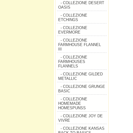
- COLLEZIONE DESERT
OASIS
- COLLEZIONE
ETCHINGS
- COLLEZIONE
EVERMORE
- COLLEZIONE
FARMHOUSE FLANNEL
III
- COLLEZIONE
FARMHOUSES
FLANNELS
- COLLEZIONE GILDED
METALLIC
- COLLEZIONE GRUNGE
BASIC
- COLLEZIONE
HOMEMADE
HOMESPUNSS
- COLLEZIONE JOY DE
VIVRE
- COLLEZIONE KANSAS
BACK TO BASICS