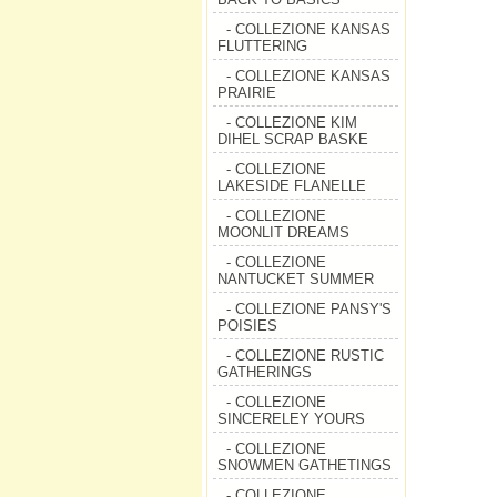
- COLLEZIONE KANSAS
FLUTTERING
- COLLEZIONE KANSAS
PRAIRIE
- COLLEZIONE KIM
DIHEL SCRAP BASKE
- COLLEZIONE
LAKESIDE FLANELLE
- COLLEZIONE
MOONLIT DREAMS
- COLLEZIONE
NANTUCKET SUMMER
- COLLEZIONE PANSY'S
POISIES
- COLLEZIONE RUSTIC
GATHERINGS
- COLLEZIONE
SINCERELEY YOURS
- COLLEZIONE
SNOWMEN GATHETINGS
- COLLEZIONE