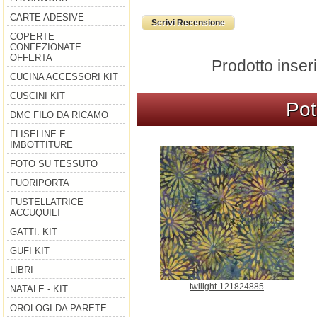
CARTE ADESIVE
Scrivi Recensione
COPERTE
CONFEZIONATE
OFFERTA
Prodotto inser
CUCINA ACCESSORI KIT
CUSCINI KIT
Pot
DMC FILO DA RICAMO
FLISELINE E
IMBOTTITURE
FOTO SU TESSUTO
FUORIPORTA
FUSTELLATRICE
ACCUQUILT
GATTI. KIT
GUFI KIT
LIBRI
twilight-121824885
NATALE - KIT
OROLOGI DA PARETE