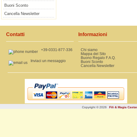
Buoni Sconto
Cancella Newsletter
Contatti
Informazioni
+39-0331-877-336
Chi siamo
Mappa del Sito
Buono Regalo F.A.Q.
Inviaci un messaggio
Buoni Sconto
Cancella Newsletter
Copyright © 2026
Fili & Magia Cast