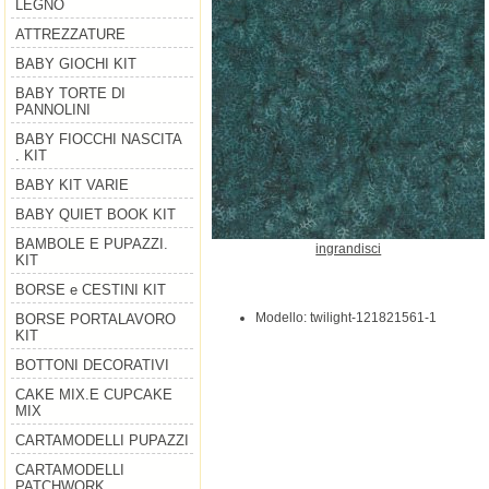
LEGNO
ATTREZZATURE
BABY GIOCHI KIT
BABY TORTE DI
PANNOLINI
BABY FIOCCHI NASCITA
. KIT
BABY KIT VARIE
BABY QUIET BOOK KIT
BAMBOLE E PUPAZZI.
ingrandisci
KIT
BORSE e CESTINI KIT
Modello: twilight-121821561-1
BORSE PORTALAVORO
KIT
BOTTONI DECORATIVI
CAKE MIX.E CUPCAKE
MIX
CARTAMODELLI PUPAZZI
CARTAMODELLI
PATCHWORK