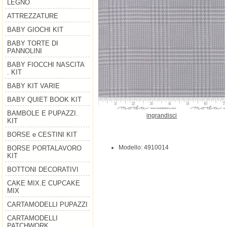
LEGNO
ATTREZZATURE
BABY GIOCHI KIT
BABY TORTE DI
PANNOLINI
BABY FIOCCHI NASCITA
. KIT
BABY KIT VARIE
BABY QUIET BOOK KIT
BAMBOLE E PUPAZZI.
ingrandisci
KIT
BORSE e CESTINI KIT
Modello: 4910014
BORSE PORTALAVORO
KIT
BOTTONI DECORATIVI
CAKE MIX.E CUPCAKE
MIX
CARTAMODELLI PUPAZZI
CARTAMODELLI
PATCHWORK