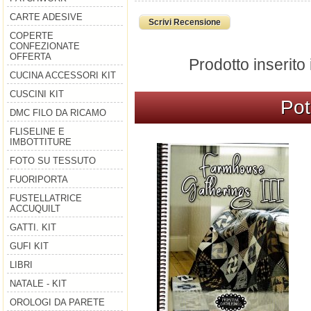
CARTE ADESIVE
Scrivi Recensione
COPERTE
CONFEZIONATE
OFFERTA
Prodotto inserito
CUCINA ACCESSORI KIT
CUSCINI KIT
Pot
DMC FILO DA RICAMO
FLISELINE E
IMBOTTITURE
FOTO SU TESSUTO
FUORIPORTA
FUSTELLATRICE
ACCUQUILT
GATTI. KIT
GUFI KIT
LIBRI
NATALE - KIT
OROLOGI DA PARETE