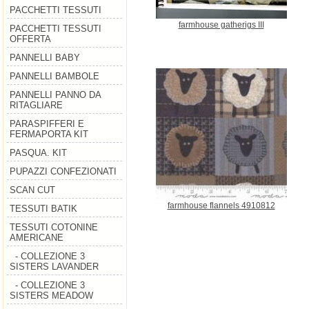
PACCHETTI TESSUTI
farmhouse gatherigs III
PACCHETTI TESSUTI
OFFERTA
PANNELLI BABY
PANNELLI BAMBOLE
PANNELLI PANNO DA
RITAGLIARE
PARASPIFFERI E
FERMAPORTA KIT
PASQUA. KIT
PUPAZZI CONFEZIONATI
SCAN CUT
farmhouse flannels 4910812
TESSUTI BATIK
TESSUTI COTONINE
AMERICANE
- COLLEZIONE 3
SISTERS LAVANDER
- COLLEZIONE 3
SISTERS MEADOW