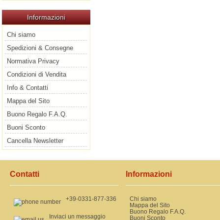
Informazioni
Chi siamo
Spedizioni & Consegne
Normativa Privacy
Condizioni di Vendita
Info & Contatti
Mappa del Sito
Buono Regalo F.A.Q.
Buoni Sconto
Cancella Newsletter
Contatti
Informazioni
+39-0331-877-336
Chi siamo
Mappa del Sito
Buono Regalo F.A.Q.
Inviaci un messaggio
Buoni Sconto