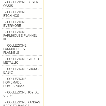
- COLLEZIONE DESERT
OASIS
- COLLEZIONE
ETCHINGS
- COLLEZIONE
EVERMORE
- COLLEZIONE
FARMHOUSE FLANNEL
III
- COLLEZIONE
FARMHOUSES
FLANNELS
- COLLEZIONE GILDED
METALLIC
- COLLEZIONE GRUNGE
BASIC
- COLLEZIONE
HOMEMADE
HOMESPUNSS
- COLLEZIONE JOY DE
VIVRE
- COLLEZIONE KANSAS
BACK TO BASICS