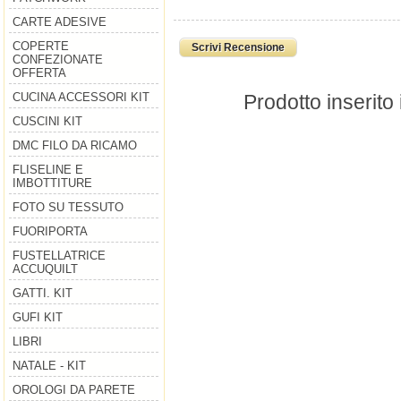
CARTE ADESIVE
COPERTE
Scrivi Recensione
CONFEZIONATE
OFFERTA
Prodotto inserito
CUCINA ACCESSORI KIT
CUSCINI KIT
DMC FILO DA RICAMO
FLISELINE E
IMBOTTITURE
FOTO SU TESSUTO
FUORIPORTA
FUSTELLATRICE
ACCUQUILT
GATTI. KIT
GUFI KIT
LIBRI
NATALE - KIT
OROLOGI DA PARETE