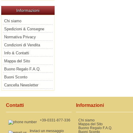
Informazioni
Chi siamo
Spedizioni & Consegne
Normativa Privacy
Condizioni di Vendita
Info & Contatti
Mappa del Sito
Buono Regalo F.A.Q.
Buoni Sconto
Cancella Newsletter
Contatti
Informazioni
+39-0331-877-336
Chi siamo
Mappa del Sito
Buono Regalo F.A.Q.
Inviaci un messaggio
Buoni Sconto