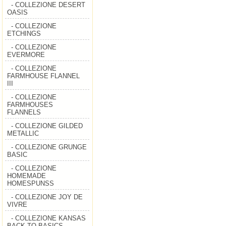
- COLLEZIONE DESERT
OASIS
- COLLEZIONE
ETCHINGS
- COLLEZIONE
EVERMORE
- COLLEZIONE
FARMHOUSE FLANNEL
III
- COLLEZIONE
FARMHOUSES
FLANNELS
- COLLEZIONE GILDED
METALLIC
- COLLEZIONE GRUNGE
BASIC
- COLLEZIONE
HOMEMADE
HOMESPUNSS
- COLLEZIONE JOY DE
VIVRE
- COLLEZIONE KANSAS
BACK TO BASICS