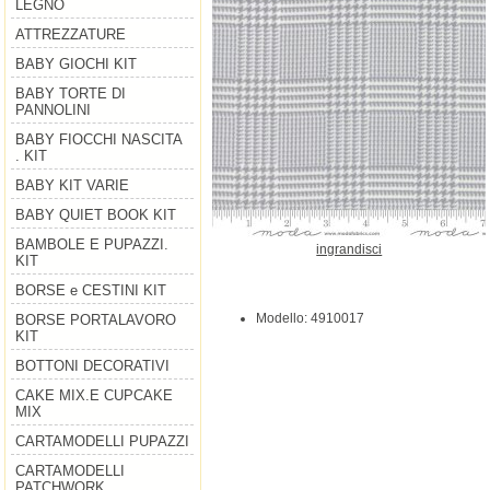
LEGNO
ATTREZZATURE
BABY GIOCHI KIT
BABY TORTE DI
PANNOLINI
BABY FIOCCHI NASCITA
. KIT
BABY KIT VARIE
BABY QUIET BOOK KIT
BAMBOLE E PUPAZZI.
ingrandisci
KIT
BORSE e CESTINI KIT
Modello: 4910017
BORSE PORTALAVORO
KIT
BOTTONI DECORATIVI
CAKE MIX.E CUPCAKE
MIX
CARTAMODELLI PUPAZZI
CARTAMODELLI
PATCHWORK