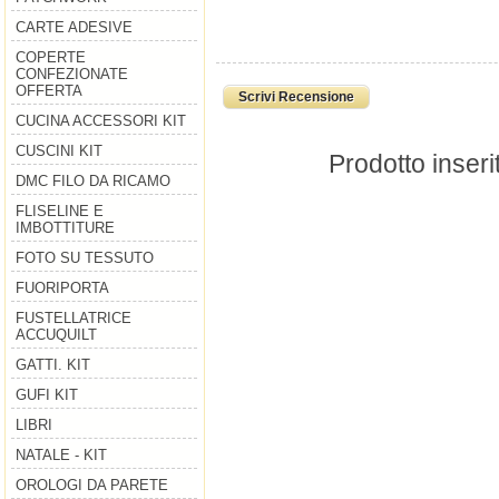
CARTE ADESIVE
COPERTE
CONFEZIONATE
OFFERTA
Scrivi Recensione
CUCINA ACCESSORI KIT
CUSCINI KIT
Prodotto inseri
DMC FILO DA RICAMO
FLISELINE E
IMBOTTITURE
FOTO SU TESSUTO
FUORIPORTA
FUSTELLATRICE
ACCUQUILT
GATTI. KIT
GUFI KIT
LIBRI
NATALE - KIT
OROLOGI DA PARETE