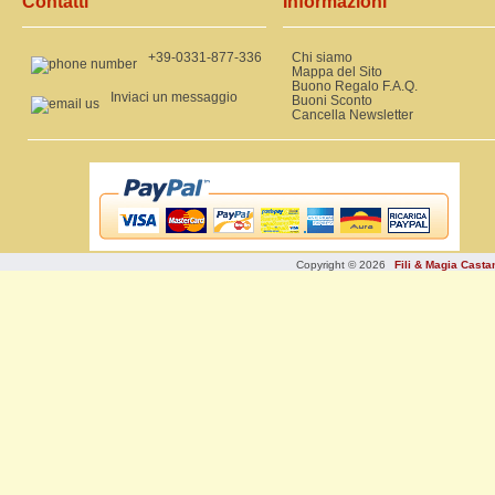
Contatti
Informazioni
+39-0331-877-336
Chi siamo
Mappa del Sito
Buono Regalo F.A.Q.
Inviaci un messaggio
Buoni Sconto
Cancella Newsletter
Copyright © 2026
Fili & Magia Cast