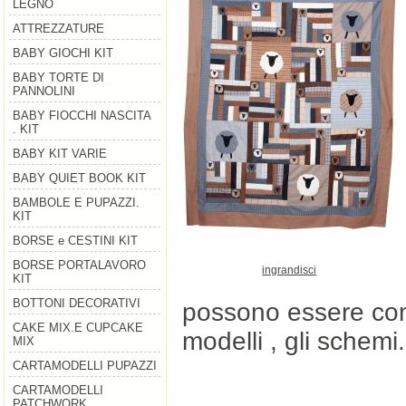
LEGNO
ATTREZZATURE
BABY GIOCHI KIT
BABY TORTE DI
PANNOLINI
BABY FIOCCHI NASCITA
. KIT
BABY KIT VARIE
BABY QUIET BOOK KIT
BAMBOLE E PUPAZZI.
KIT
BORSE e CESTINI KIT
BORSE PORTALAVORO
ingrandisci
KIT
BOTTONI DECORATIVI
possono essere comu
CAKE MIX.E CUPCAKE
modelli , gli schemi.
MIX
CARTAMODELLI PUPAZZI
CARTAMODELLI
PATCHWORK