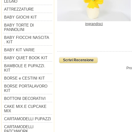
LEGNO
ATTREZZATURE
BABY GIOCHI KIT
ingrandisci
BABY TORTE DI
PANNOLINI
BABY FIOCCHI NASCITA
. KIT
BABY KIT VARIE
BABY QUIET BOOK KIT
Scrivi Recensione
BAMBOLE E PUPAZZI.
Pro
KIT
BORSE e CESTINI KIT
BORSE PORTALAVORO
KIT
BOTTONI DECORATIVI
CAKE MIX.E CUPCAKE
MIX
CARTAMODELLI PUPAZZI
CARTAMODELLI
PATCHWORK