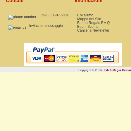
Contatti
Informazioni
+39-0331-877-336
Chi siamo
Mappa del Sito
Buono Regalo F.A.Q.
Inviaci un messaggio
Buoni Sconto
Cancella Newsletter
Copyright © 2026
Fili & Magia Cast