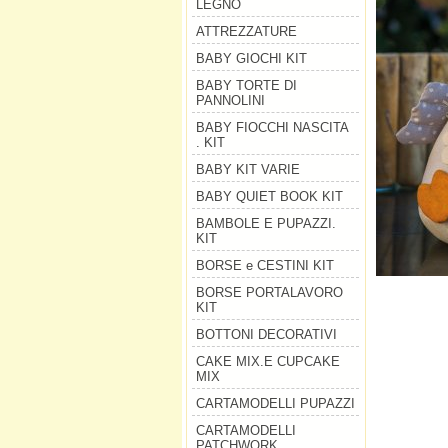
LEGNO
ATTREZZATURE
BABY GIOCHI KIT
BABY TORTE DI
PANNOLINI
BABY FIOCCHI NASCITA
. KIT
BABY KIT VARIE
BABY QUIET BOOK KIT
BAMBOLE E PUPAZZI.
KIT
BORSE e CESTINI KIT
BORSE PORTALAVORO
KIT
BOTTONI DECORATIVI
CAKE MIX.E CUPCAKE
MIX
CARTAMODELLI PUPAZZI
CARTAMODELLI
PATCHWORK