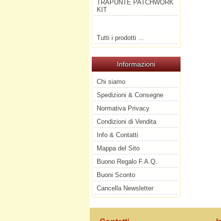
TRAPUNTE PATCHWORK
KIT
Tutti i prodotti ...
Informazioni
Chi siamo
Spedizioni & Consegne
Normativa Privacy
Condizioni di Vendita
Info & Contatti
Mappa del Sito
Buono Regalo F.A.Q.
Buoni Sconto
Cancella Newsletter