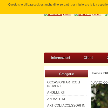
Questo sito utilizza cookies anche di terze parti, per migliorare la tua esper
Home
Accedi
Informazioni
Clienti
Home
»
PU
Categorie
OCCASIONI ARTICOLI
PUPAZZI CO
NATALIZI
ANGELI. KIT
ANIMALI. KIT
ARTICOLI ACCESSORI IN