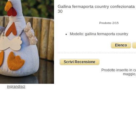
Gallina fermaporta country confezionata 
30
Prodotto 2/15
Modello: gallina fermaporta country
Elenco
Scrivi Recensione
Prodotto inserito in c
maggio,
ingrandisci