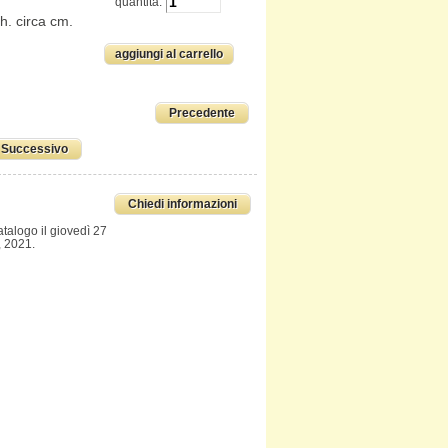
quantitá:
h. circa cm.
Precedente
Successivo
Chiedi informazioni
atalogo il giovedì 27
 2021.