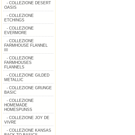
- COLLEZIONE DESERT
OASIS
- COLLEZIONE
ETCHINGS
- COLLEZIONE
EVERMORE
- COLLEZIONE
FARMHOUSE FLANNEL
III
- COLLEZIONE
FARMHOUSES
FLANNELS
- COLLEZIONE GILDED
METALLIC
- COLLEZIONE GRUNGE
BASIC
- COLLEZIONE
HOMEMADE
HOMESPUNSS
- COLLEZIONE JOY DE
VIVRE
- COLLEZIONE KANSAS
BACK TO BASICS