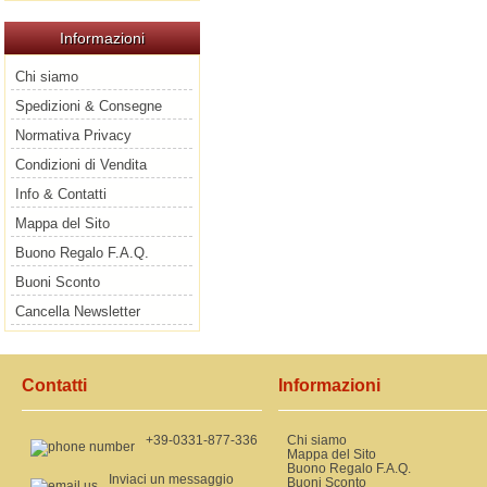
Informazioni
Chi siamo
Spedizioni & Consegne
Normativa Privacy
Condizioni di Vendita
Info & Contatti
Mappa del Sito
Buono Regalo F.A.Q.
Buoni Sconto
Cancella Newsletter
Contatti
Informazioni
+39-0331-877-336
Chi siamo
Mappa del Sito
Buono Regalo F.A.Q.
Inviaci un messaggio
Buoni Sconto