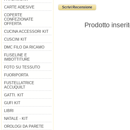
CARTE ADESIVE
Scrivi Recensione
COPERTE
CONFEZIONATE
Prodotto inseri
OFFERTA
CUCINA ACCESSORI KIT
CUSCINI KIT
DMC FILO DA RICAMO
FLISELINE E
IMBOTTITURE
FOTO SU TESSUTO
FUORIPORTA
FUSTELLATRICE
ACCUQUILT
GATTI. KIT
GUFI KIT
LIBRI
NATALE - KIT
OROLOGI DA PARETE