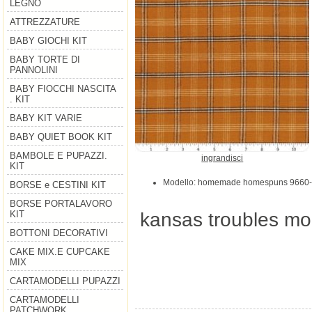
LEGNO
ATTREZZATURE
BABY GIOCHI KIT
BABY TORTE DI
PANNOLINI
BABY FIOCCHI NASCITA
. KIT
BABY KIT VARIE
BABY QUIET BOOK KIT
BAMBOLE E PUPAZZI.
ingrandisci
KIT
Modello: homemade homespuns 9660
BORSE e CESTINI KIT
BORSE PORTALAVORO
kansas troubles mo
KIT
BOTTONI DECORATIVI
CAKE MIX.E CUPCAKE
MIX
CARTAMODELLI PUPAZZI
CARTAMODELLI
PATCHWORK