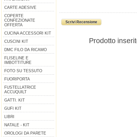
CARTE ADESIVE
COPERTE
CONFEZIONATE
Scrivi Recensione
OFFERTA
CUCINA ACCESSORI KIT
Prodotto inseri
CUSCINI KIT
DMC FILO DA RICAMO
FLISELINE E
IMBOTTITURE
FOTO SU TESSUTO
FUORIPORTA
FUSTELLATRICE
ACCUQUILT
GATTI. KIT
GUFI KIT
LIBRI
NATALE - KIT
OROLOGI DA PARETE