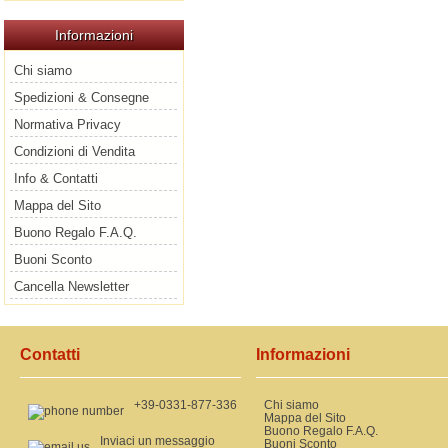
Informazioni
Chi siamo
Spedizioni & Consegne
Normativa Privacy
Condizioni di Vendita
Info & Contatti
Mappa del Sito
Buono Regalo F.A.Q.
Buoni Sconto
Cancella Newsletter
Contatti
Informazioni
+39-0331-877-336
Chi siamo
Mappa del Sito
Buono Regalo F.A.Q.
Inviaci un messaggio
Buoni Sconto