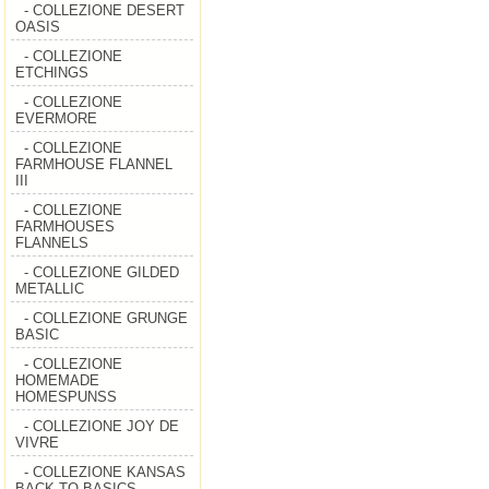
- COLLEZIONE DESERT
OASIS
- COLLEZIONE
ETCHINGS
- COLLEZIONE
EVERMORE
- COLLEZIONE
FARMHOUSE FLANNEL
III
- COLLEZIONE
FARMHOUSES
FLANNELS
- COLLEZIONE GILDED
METALLIC
- COLLEZIONE GRUNGE
BASIC
- COLLEZIONE
HOMEMADE
HOMESPUNSS
- COLLEZIONE JOY DE
VIVRE
- COLLEZIONE KANSAS
BACK TO BASICS