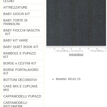
LEGNO
ATTREZZATURE
BABY GIOCHI KIT
BABY TORTE DI
PANNOLINI
BABY FIOCCHI NASCITA
. KIT
BABY KIT VARIE
BABY QUIET BOOK KIT
BAMBOLE E PUPAZZI.
ingrandisci
KIT
BORSE e CESTINI KIT
BORSE PORTALAVORO
KIT
Modello: 49141-15
BOTTONI DECORATIVI
CAKE MIX.E CUPCAKE
MIX
CARTAMODELLI PUPAZZI
CARTAMODELLI
PATCHWORK