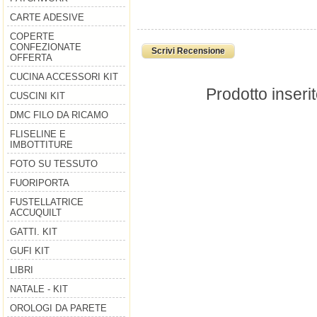
CARTE ADESIVE
COPERTE
CONFEZIONATE
Scrivi Recensione
OFFERTA
CUCINA ACCESSORI KIT
Prodotto inseri
CUSCINI KIT
DMC FILO DA RICAMO
FLISELINE E
IMBOTTITURE
FOTO SU TESSUTO
FUORIPORTA
FUSTELLATRICE
ACCUQUILT
GATTI. KIT
GUFI KIT
LIBRI
NATALE - KIT
OROLOGI DA PARETE