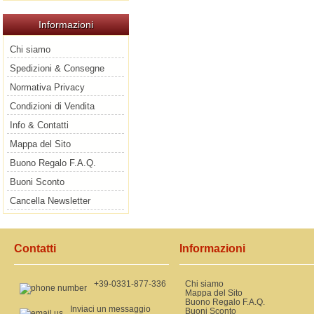
Informazioni
Chi siamo
Spedizioni & Consegne
Normativa Privacy
Condizioni di Vendita
Info & Contatti
Mappa del Sito
Buono Regalo F.A.Q.
Buoni Sconto
Cancella Newsletter
Contatti
Informazioni
+39-0331-877-336
Chi siamo
Mappa del Sito
Buono Regalo F.A.Q.
Inviaci un messaggio
Buoni Sconto