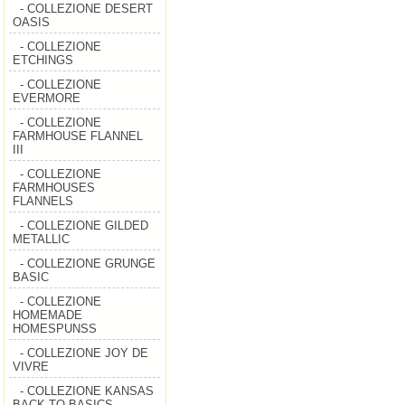
- COLLEZIONE DESERT
OASIS
- COLLEZIONE
ETCHINGS
- COLLEZIONE
EVERMORE
- COLLEZIONE
FARMHOUSE FLANNEL
III
- COLLEZIONE
FARMHOUSES
FLANNELS
- COLLEZIONE GILDED
METALLIC
- COLLEZIONE GRUNGE
BASIC
- COLLEZIONE
HOMEMADE
HOMESPUNSS
- COLLEZIONE JOY DE
VIVRE
- COLLEZIONE KANSAS
BACK TO BASICS