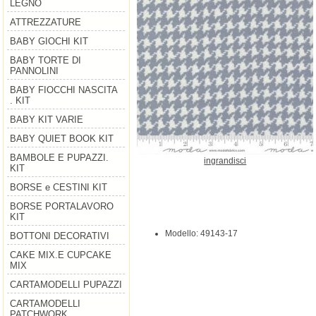
LEGNO
ATTREZZATURE
BABY GIOCHI KIT
BABY TORTE DI
PANNOLINI
BABY FIOCCHI NASCITA
. KIT
BABY KIT VARIE
BABY QUIET BOOK KIT
BAMBOLE E PUPAZZI.
ingrandisci
KIT
BORSE e CESTINI KIT
BORSE PORTALAVORO
KIT
Modello: 49143-17
BOTTONI DECORATIVI
CAKE MIX.E CUPCAKE
MIX
CARTAMODELLI PUPAZZI
CARTAMODELLI
PATCHWORK