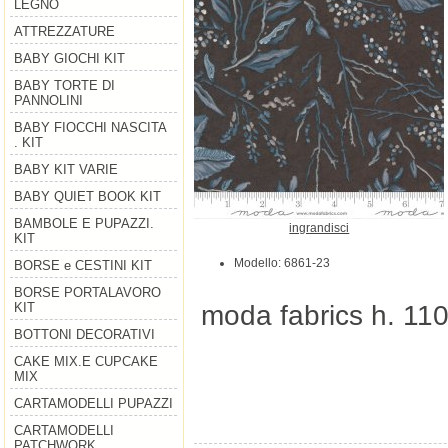
LEGNO
ATTREZZATURE
BABY GIOCHI KIT
BABY TORTE DI
PANNOLINI
BABY FIOCCHI NASCITA
. KIT
BABY KIT VARIE
BABY QUIET BOOK KIT
BAMBOLE E PUPAZZI.
ingrandisci
KIT
Modello: 6861-23
BORSE e CESTINI KIT
BORSE PORTALAVORO
moda fabrics h. 11
KIT
BOTTONI DECORATIVI
CAKE MIX.E CUPCAKE
MIX
CARTAMODELLI PUPAZZI
CARTAMODELLI
PATCHWORK