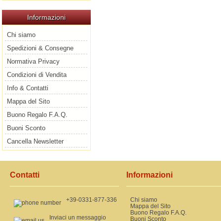
Informazioni
Chi siamo
Spedizioni & Consegne
Normativa Privacy
Condizioni di Vendita
Info & Contatti
Mappa del Sito
Buono Regalo F.A.Q.
Buoni Sconto
Cancella Newsletter
Contatti
Informazioni
+39-0331-877-336
Chi siamo
Mappa del Sito
Buono Regalo F.A.Q.
Inviaci un messaggio
Buoni Sconto