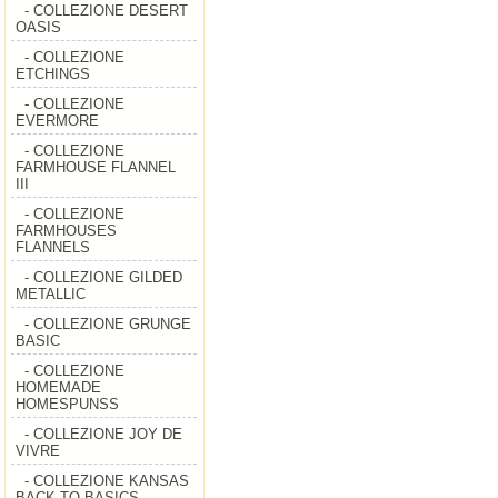
- COLLEZIONE DESERT
OASIS
- COLLEZIONE
ETCHINGS
- COLLEZIONE
EVERMORE
- COLLEZIONE
FARMHOUSE FLANNEL
III
- COLLEZIONE
FARMHOUSES
FLANNELS
- COLLEZIONE GILDED
METALLIC
- COLLEZIONE GRUNGE
BASIC
- COLLEZIONE
HOMEMADE
HOMESPUNSS
- COLLEZIONE JOY DE
VIVRE
- COLLEZIONE KANSAS
BACK TO BASICS