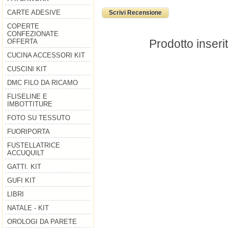
CARTE ADESIVE
Scrivi Recensione
COPERTE
CONFEZIONATE
Prodotto inseri
OFFERTA
CUCINA ACCESSORI KIT
CUSCINI KIT
DMC FILO DA RICAMO
FLISELINE E
IMBOTTITURE
FOTO SU TESSUTO
FUORIPORTA
FUSTELLATRICE
ACCUQUILT
GATTI. KIT
GUFI KIT
LIBRI
NATALE - KIT
OROLOGI DA PARETE