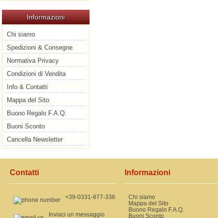
Informazioni
Chi siamo
Spedizioni & Consegne
Normativa Privacy
Condizioni di Vendita
Info & Contatti
Mappa del Sito
Buono Regalo F.A.Q.
Buoni Sconto
Cancella Newsletter
Contatti
Informazioni
+39-0331-877-336
Chi siamo
Mappa del Sito
Buono Regalo F.A.Q.
Inviaci un messaggio
Buoni Sconto