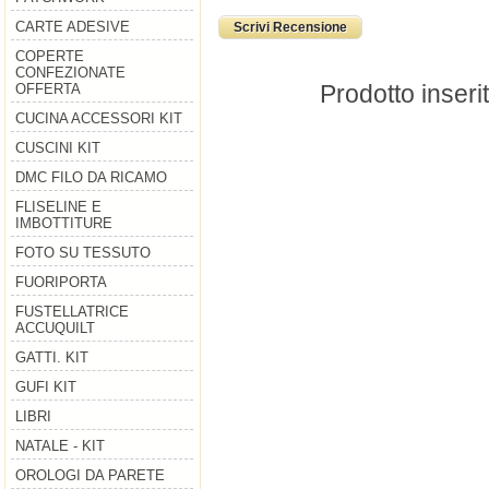
CARTE ADESIVE
Scrivi Recensione
COPERTE
CONFEZIONATE
Prodotto inseri
OFFERTA
CUCINA ACCESSORI KIT
CUSCINI KIT
DMC FILO DA RICAMO
FLISELINE E
IMBOTTITURE
FOTO SU TESSUTO
FUORIPORTA
FUSTELLATRICE
ACCUQUILT
GATTI. KIT
GUFI KIT
LIBRI
NATALE - KIT
OROLOGI DA PARETE