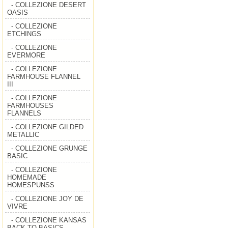
- COLLEZIONE DESERT
OASIS
- COLLEZIONE
ETCHINGS
- COLLEZIONE
EVERMORE
- COLLEZIONE
FARMHOUSE FLANNEL
III
- COLLEZIONE
FARMHOUSES
FLANNELS
- COLLEZIONE GILDED
METALLIC
- COLLEZIONE GRUNGE
BASIC
- COLLEZIONE
HOMEMADE
HOMESPUNSS
- COLLEZIONE JOY DE
VIVRE
- COLLEZIONE KANSAS
BACK TO BASICS