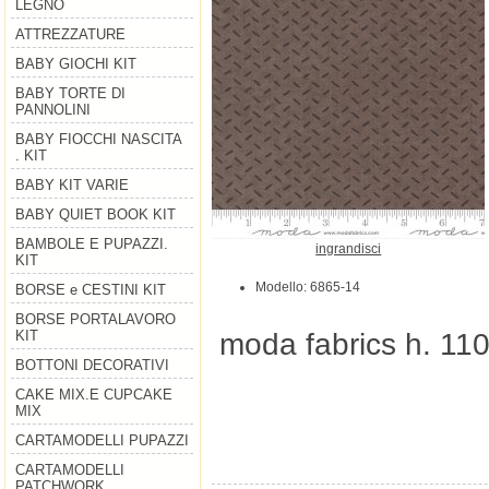
LEGNO
ATTREZZATURE
BABY GIOCHI KIT
BABY TORTE DI
PANNOLINI
BABY FIOCCHI NASCITA
. KIT
BABY KIT VARIE
BABY QUIET BOOK KIT
BAMBOLE E PUPAZZI.
ingrandisci
KIT
Modello: 6865-14
BORSE e CESTINI KIT
BORSE PORTALAVORO
moda fabrics h. 11
KIT
BOTTONI DECORATIVI
CAKE MIX.E CUPCAKE
MIX
CARTAMODELLI PUPAZZI
CARTAMODELLI
PATCHWORK