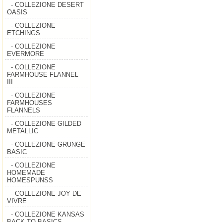
- COLLEZIONE DESERT
OASIS
- COLLEZIONE
ETCHINGS
- COLLEZIONE
EVERMORE
- COLLEZIONE
FARMHOUSE FLANNEL
III
- COLLEZIONE
FARMHOUSES
FLANNELS
- COLLEZIONE GILDED
METALLIC
- COLLEZIONE GRUNGE
BASIC
- COLLEZIONE
HOMEMADE
HOMESPUNSS
- COLLEZIONE JOY DE
VIVRE
- COLLEZIONE KANSAS
BACK TO BASICS