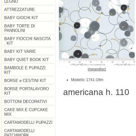
LEGNO
ATTREZZATURE
BABY GIOCHI KIT
BABY TORTE DI
PANNOLINI
BABY FIOCCHI NASCITA
. KIT
BABY KIT VARIE
BABY QUIET BOOK KIT
BAMBOLE E PUPAZZI.
ingrandisci
KIT
Modello: 1741-19m
BORSE e CESTINI KIT
BORSE PORTALAVORO
americana h. 110
KIT
BOTTONI DECORATIVI
CAKE MIX.E CUPCAKE
MIX
CARTAMODELLI PUPAZZI
CARTAMODELLI
PATCHWORK