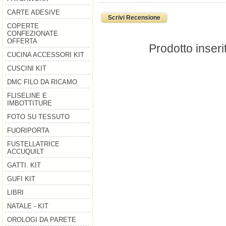
CARTE ADESIVE
Scrivi Recensione
COPERTE
CONFEZIONATE
OFFERTA
Prodotto inseri
CUCINA ACCESSORI KIT
CUSCINI KIT
DMC FILO DA RICAMO
FLISELINE E
IMBOTTITURE
FOTO SU TESSUTO
FUORIPORTA
FUSTELLATRICE
ACCUQUILT
GATTI. KIT
GUFI KIT
LIBRI
NATALE - KIT
OROLOGI DA PARETE