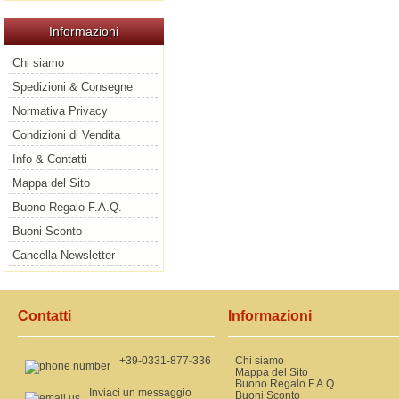
Informazioni
Chi siamo
Spedizioni & Consegne
Normativa Privacy
Condizioni di Vendita
Info & Contatti
Mappa del Sito
Buono Regalo F.A.Q.
Buoni Sconto
Cancella Newsletter
Contatti
Informazioni
+39-0331-877-336
Chi siamo
Mappa del Sito
Buono Regalo F.A.Q.
Inviaci un messaggio
Buoni Sconto