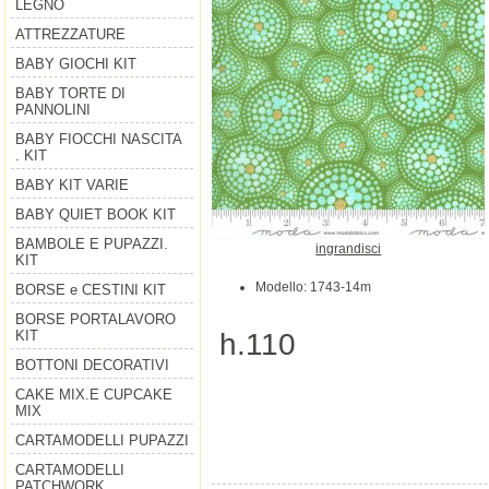
LEGNO
ATTREZZATURE
BABY GIOCHI KIT
BABY TORTE DI
PANNOLINI
BABY FIOCCHI NASCITA
. KIT
BABY KIT VARIE
BABY QUIET BOOK KIT
BAMBOLE E PUPAZZI.
ingrandisci
KIT
Modello: 1743-14m
BORSE e CESTINI KIT
BORSE PORTALAVORO
h.110
KIT
BOTTONI DECORATIVI
CAKE MIX.E CUPCAKE
MIX
CARTAMODELLI PUPAZZI
CARTAMODELLI
PATCHWORK