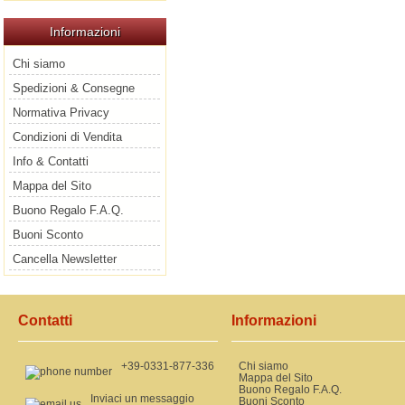
Informazioni
Chi siamo
Spedizioni & Consegne
Normativa Privacy
Condizioni di Vendita
Info & Contatti
Mappa del Sito
Buono Regalo F.A.Q.
Buoni Sconto
Cancella Newsletter
Contatti
Informazioni
+39-0331-877-336
Chi siamo
Mappa del Sito
Buono Regalo F.A.Q.
Inviaci un messaggio
Buoni Sconto