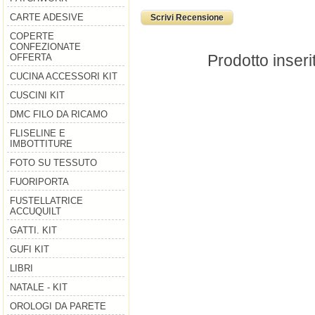
CARTE ADESIVE
Scrivi Recensione
COPERTE
CONFEZIONATE
Prodotto inseri
OFFERTA
CUCINA ACCESSORI KIT
CUSCINI KIT
DMC FILO DA RICAMO
FLISELINE E
IMBOTTITURE
FOTO SU TESSUTO
FUORIPORTA
FUSTELLATRICE
ACCUQUILT
GATTI. KIT
GUFI KIT
LIBRI
NATALE - KIT
OROLOGI DA PARETE