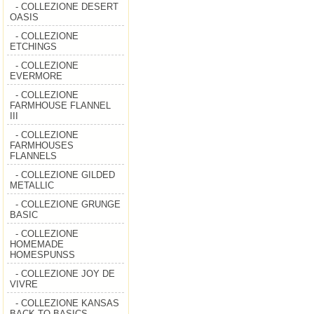
- COLLEZIONE DESERT
OASIS
- COLLEZIONE
ETCHINGS
- COLLEZIONE
EVERMORE
- COLLEZIONE
FARMHOUSE FLANNEL
III
- COLLEZIONE
FARMHOUSES
FLANNELS
- COLLEZIONE GILDED
METALLIC
- COLLEZIONE GRUNGE
BASIC
- COLLEZIONE
HOMEMADE
HOMESPUNSS
- COLLEZIONE JOY DE
VIVRE
- COLLEZIONE KANSAS
BACK TO BASICS