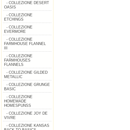
- COLLEZIONE DESERT
OASIS
- COLLEZIONE
ETCHINGS
- COLLEZIONE
EVERMORE
- COLLEZIONE
FARMHOUSE FLANNEL
III
- COLLEZIONE
FARMHOUSES
FLANNELS
- COLLEZIONE GILDED
METALLIC
- COLLEZIONE GRUNGE
BASIC
- COLLEZIONE
HOMEMADE
HOMESPUNSS
- COLLEZIONE JOY DE
VIVRE
- COLLEZIONE KANSAS
BACK TO BASICS