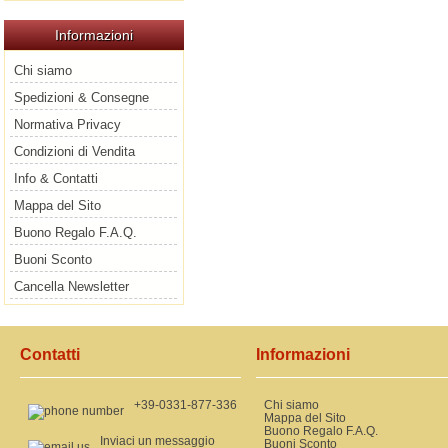
Informazioni
Chi siamo
Spedizioni & Consegne
Normativa Privacy
Condizioni di Vendita
Info & Contatti
Mappa del Sito
Buono Regalo F.A.Q.
Buoni Sconto
Cancella Newsletter
Contatti
Informazioni
+39-0331-877-336
Chi siamo
Mappa del Sito
Buono Regalo F.A.Q.
Inviaci un messaggio
Buoni Sconto