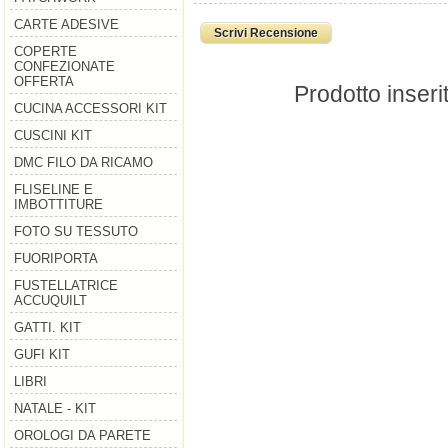
CARTE ADESIVE
Scrivi Recensione
COPERTE
CONFEZIONATE
OFFERTA
Prodotto inseri
CUCINA ACCESSORI KIT
CUSCINI KIT
DMC FILO DA RICAMO
FLISELINE E
IMBOTTITURE
FOTO SU TESSUTO
FUORIPORTA
FUSTELLATRICE
ACCUQUILT
GATTI. KIT
GUFI KIT
LIBRI
NATALE - KIT
OROLOGI DA PARETE