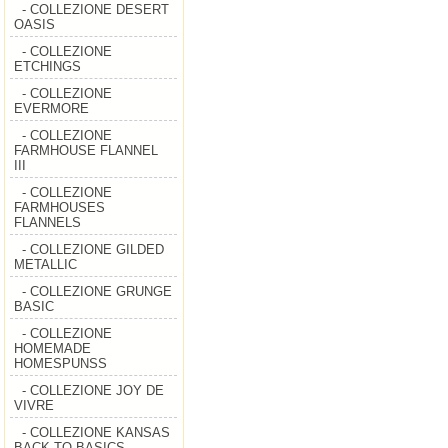
- COLLEZIONE DESERT
OASIS
- COLLEZIONE
ETCHINGS
- COLLEZIONE
EVERMORE
- COLLEZIONE
FARMHOUSE FLANNEL
III
- COLLEZIONE
FARMHOUSES
FLANNELS
- COLLEZIONE GILDED
METALLIC
- COLLEZIONE GRUNGE
BASIC
- COLLEZIONE
HOMEMADE
HOMESPUNSS
- COLLEZIONE JOY DE
VIVRE
- COLLEZIONE KANSAS
BACK TO BASICS