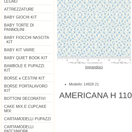
LEGNO
ATTREZZATURE
BABY GIOCHI KIT
BABY TORTE DI
PANNOLINI
BABY FIOCCHI NASCITA
. KIT
BABY KIT VARIE
BABY QUIET BOOK KIT
BAMBOLE E PUPAZZI.
ingrandisci
KIT
BORSE e CESTINI KIT
Modello: 14926 21
BORSE PORTALAVORO
KIT
AMERICANA H 11
BOTTONI DECORATIVI
CAKE MIX.E CUPCAKE
MIX
CARTAMODELLI PUPAZZI
CARTAMODELLI
PATCHWORK