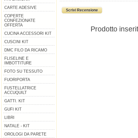
CARTE ADESIVE
Scrivi Recensione
COPERTE
CONFEZIONATE
OFFERTA
Prodotto inseri
CUCINA ACCESSORI KIT
CUSCINI KIT
DMC FILO DA RICAMO
FLISELINE E
IMBOTTITURE
FOTO SU TESSUTO
FUORIPORTA
FUSTELLATRICE
ACCUQUILT
GATTI. KIT
GUFI KIT
LIBRI
NATALE - KIT
OROLOGI DA PARETE