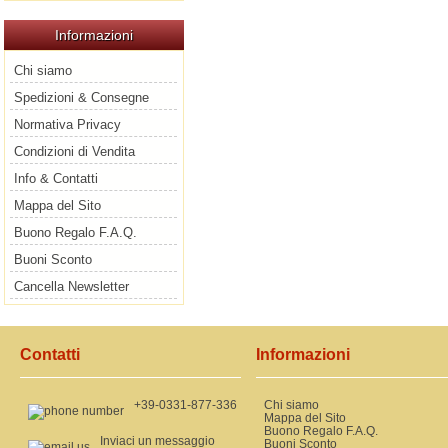
Informazioni
Chi siamo
Spedizioni & Consegne
Normativa Privacy
Condizioni di Vendita
Info & Contatti
Mappa del Sito
Buono Regalo F.A.Q.
Buoni Sconto
Cancella Newsletter
Contatti
Informazioni
+39-0331-877-336
Chi siamo
Mappa del Sito
Buono Regalo F.A.Q.
Inviaci un messaggio
Buoni Sconto