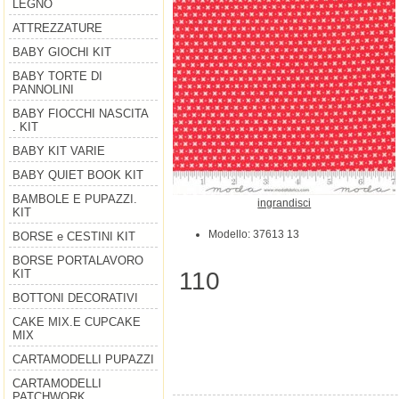
LEGNO
ATTREZZATURE
BABY GIOCHI KIT
BABY TORTE DI
PANNOLINI
BABY FIOCCHI NASCITA
. KIT
BABY KIT VARIE
BABY QUIET BOOK KIT
BAMBOLE E PUPAZZI.
ingrandisci
KIT
Modello: 37613 13
BORSE e CESTINI KIT
BORSE PORTALAVORO
110
KIT
BOTTONI DECORATIVI
CAKE MIX.E CUPCAKE
MIX
CARTAMODELLI PUPAZZI
CARTAMODELLI
PATCHWORK