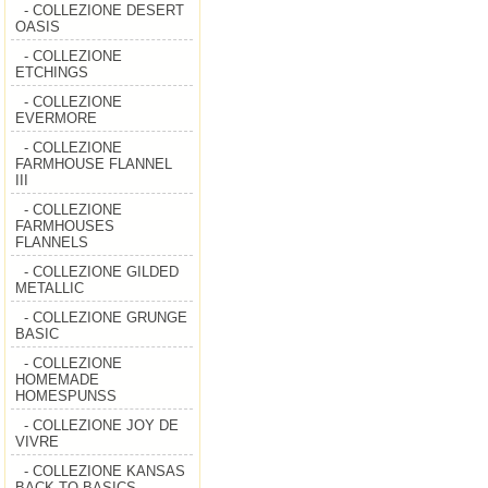
- COLLEZIONE DESERT
OASIS
- COLLEZIONE
ETCHINGS
- COLLEZIONE
EVERMORE
- COLLEZIONE
FARMHOUSE FLANNEL
III
- COLLEZIONE
FARMHOUSES
FLANNELS
- COLLEZIONE GILDED
METALLIC
- COLLEZIONE GRUNGE
BASIC
- COLLEZIONE
HOMEMADE
HOMESPUNSS
- COLLEZIONE JOY DE
VIVRE
- COLLEZIONE KANSAS
BACK TO BASICS