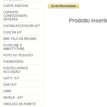
CARTE ADESIVE
Scrivi Recensione
COPERTE
CONFEZIONATE
Prodotto inserit
OFFERTA
CUCINA ACCESSORI KIT
CUSCINI KIT
DMC FILO DA RICAMO
FLISELINE E
IMBOTTITURE
FOTO SU TESSUTO
FUORIPORTA
FUSTELLATRICE
ACCUQUILT
GATTI. KIT
GUFI KIT
LIBRI
NATALE - KIT
OROLOGI DA PARETE