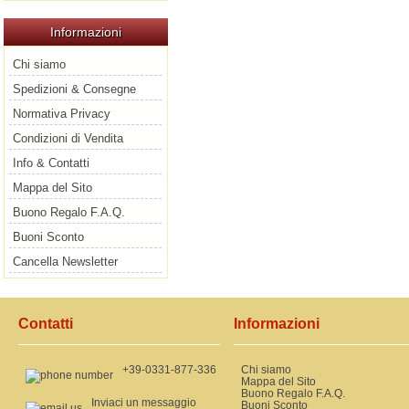
Informazioni
Chi siamo
Spedizioni & Consegne
Normativa Privacy
Condizioni di Vendita
Info & Contatti
Mappa del Sito
Buono Regalo F.A.Q.
Buoni Sconto
Cancella Newsletter
Contatti
Informazioni
+39-0331-877-336
Chi siamo
Mappa del Sito
Buono Regalo F.A.Q.
Inviaci un messaggio
Buoni Sconto