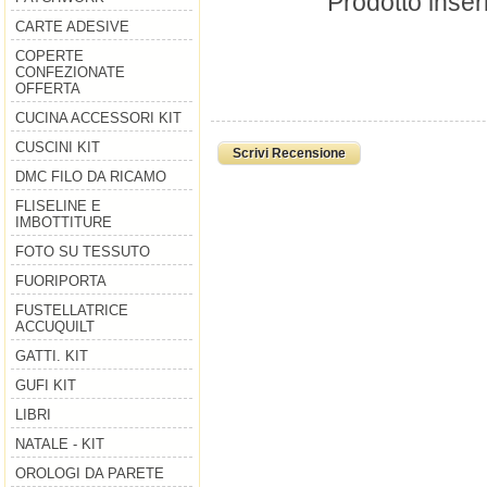
Prodotto inser
CARTE ADESIVE
COPERTE
CONFEZIONATE
OFFERTA
CUCINA ACCESSORI KIT
CUSCINI KIT
Scrivi Recensione
DMC FILO DA RICAMO
FLISELINE E
IMBOTTITURE
FOTO SU TESSUTO
FUORIPORTA
FUSTELLATRICE
ACCUQUILT
GATTI. KIT
GUFI KIT
LIBRI
NATALE - KIT
OROLOGI DA PARETE