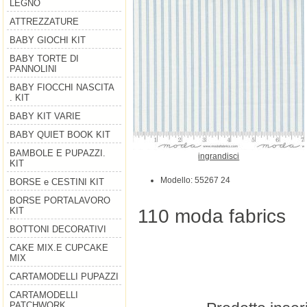
LEGNO
ATTREZZATURE
BABY GIOCHI KIT
BABY TORTE DI
PANNOLINI
BABY FIOCCHI NASCITA
. KIT
BABY KIT VARIE
BABY QUIET BOOK KIT
BAMBOLE E PUPAZZI.
ingrandisci
KIT
Modello: 55267 24
BORSE e CESTINI KIT
BORSE PORTALAVORO
110 moda fabrics
KIT
BOTTONI DECORATIVI
CAKE MIX.E CUPCAKE
MIX
CARTAMODELLI PUPAZZI
CARTAMODELLI
PATCHWORK