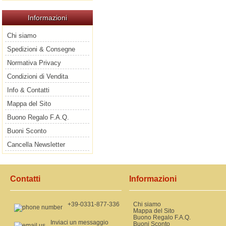
Informazioni
Chi siamo
Spedizioni & Consegne
Normativa Privacy
Condizioni di Vendita
Info & Contatti
Mappa del Sito
Buono Regalo F.A.Q.
Buoni Sconto
Cancella Newsletter
Contatti
Informazioni
+39-0331-877-336
Chi siamo
Mappa del Sito
Buono Regalo F.A.Q.
Inviaci un messaggio
Buoni Sconto