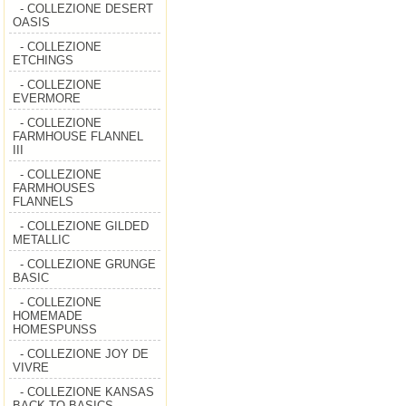
- COLLEZIONE DESERT
OASIS
- COLLEZIONE
ETCHINGS
- COLLEZIONE
EVERMORE
- COLLEZIONE
FARMHOUSE FLANNEL
III
- COLLEZIONE
FARMHOUSES
FLANNELS
- COLLEZIONE GILDED
METALLIC
- COLLEZIONE GRUNGE
BASIC
- COLLEZIONE
HOMEMADE
HOMESPUNSS
- COLLEZIONE JOY DE
VIVRE
- COLLEZIONE KANSAS
BACK TO BASICS