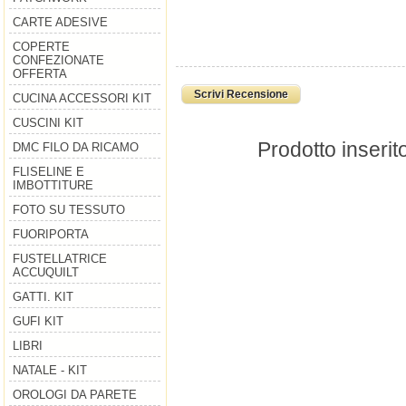
CARTE ADESIVE
COPERTE
CONFEZIONATE
OFFERTA
Scrivi Recensione
CUCINA ACCESSORI KIT
CUSCINI KIT
Prodotto inserit
DMC FILO DA RICAMO
FLISELINE E
IMBOTTITURE
FOTO SU TESSUTO
FUORIPORTA
FUSTELLATRICE
ACCUQUILT
GATTI. KIT
GUFI KIT
LIBRI
NATALE - KIT
OROLOGI DA PARETE