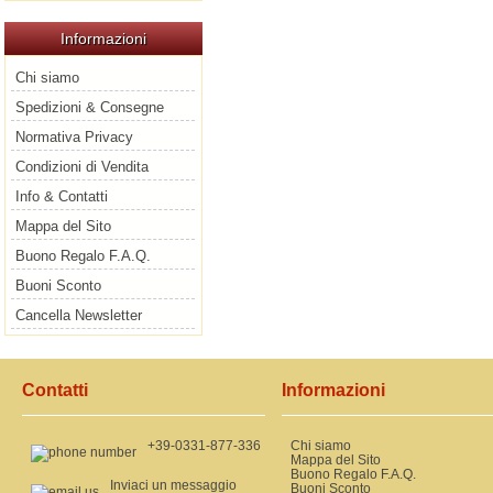
Informazioni
Chi siamo
Spedizioni & Consegne
Normativa Privacy
Condizioni di Vendita
Info & Contatti
Mappa del Sito
Buono Regalo F.A.Q.
Buoni Sconto
Cancella Newsletter
Contatti
Informazioni
+39-0331-877-336
Chi siamo
Mappa del Sito
Buono Regalo F.A.Q.
Inviaci un messaggio
Buoni Sconto