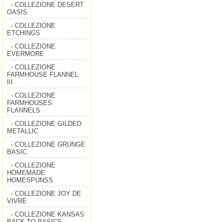
- COLLEZIONE DESERT
OASIS
- COLLEZIONE
ETCHINGS
- COLLEZIONE
EVERMORE
- COLLEZIONE
FARMHOUSE FLANNEL
III
- COLLEZIONE
FARMHOUSES
FLANNELS
- COLLEZIONE GILDED
METALLIC
- COLLEZIONE GRUNGE
BASIC
- COLLEZIONE
HOMEMADE
HOMESPUNSS
- COLLEZIONE JOY DE
VIVRE
- COLLEZIONE KANSAS
BACK TO BASICS