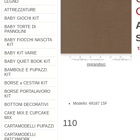
LEGNO
ATTREZZATURE
BABY GIOCHI KIT
BABY TORTE DI
PANNOLINI
S
BABY FIOCCHI NASCITA
. KIT
T
BABY KIT VARIE
BABY QUIET BOOK KIT
ingrandisci
BAMBOLE E PUPAZZI.
KIT
BORSE e CESTINI KIT
BORSE PORTALAVORO
KIT
Modello: 49187 15F
BOTTONI DECORATIVI
CAKE MIX.E CUPCAKE
MIX
110
CARTAMODELLI PUPAZZI
CARTAMODELLI
PATCHWORK