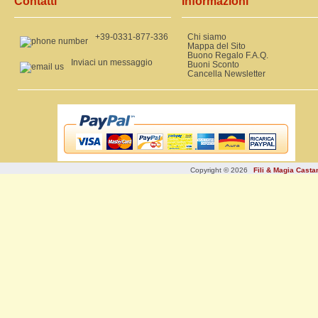
Contatti
Informazioni
+39-0331-877-336
Chi siamo
Mappa del Sito
Buono Regalo F.A.Q.
Inviaci un messaggio
Buoni Sconto
Cancella Newsletter
Copyright © 2026
Fili & Magia Cast