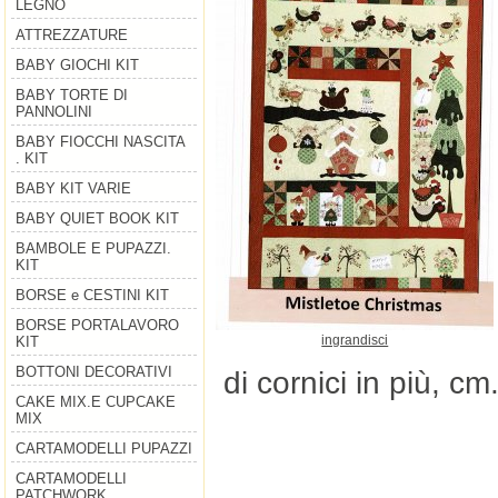
LEGNO
ATTREZZATURE
BABY GIOCHI KIT
BABY TORTE DI
PANNOLINI
BABY FIOCCHI NASCITA
. KIT
BABY KIT VARIE
BABY QUIET BOOK KIT
BAMBOLE E PUPAZZI.
KIT
BORSE e CESTINI KIT
BORSE PORTALAVORO
ingrandisci
KIT
BOTTONI DECORATIVI
di cornici in più, c
CAKE MIX.E CUPCAKE
MIX
CARTAMODELLI PUPAZZI
CARTAMODELLI
PATCHWORK