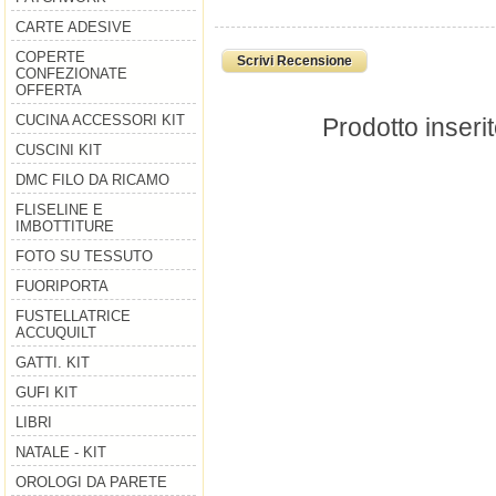
CARTE ADESIVE
COPERTE
Scrivi Recensione
CONFEZIONATE
OFFERTA
CUCINA ACCESSORI KIT
Prodotto inseri
CUSCINI KIT
DMC FILO DA RICAMO
FLISELINE E
IMBOTTITURE
FOTO SU TESSUTO
FUORIPORTA
FUSTELLATRICE
ACCUQUILT
GATTI. KIT
GUFI KIT
LIBRI
NATALE - KIT
OROLOGI DA PARETE