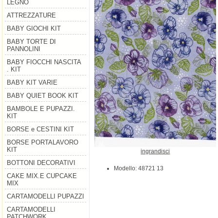
LEGNO
ATTREZZATURE
BABY GIOCHI KIT
BABY TORTE DI
PANNOLINI
BABY FIOCCHI NASCITA
. KIT
BABY KIT VARIE
BABY QUIET BOOK KIT
BAMBOLE E PUPAZZI.
KIT
BORSE e CESTINI KIT
BORSE PORTALAVORO
KIT
ingrandisci
BOTTONI DECORATIVI
Modello: 48721 13
CAKE MIX.E CUPCAKE
MIX
CARTAMODELLI PUPAZZI
CARTAMODELLI
PATCHWORK