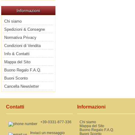
Informazioni
Chi siamo
Spedizioni & Consegne
Normativa Privacy
Condizioni di Vendita
Info & Contatti
Mappa del Sito
Buono Regalo F.A.Q.
Buoni Sconto
Cancella Newsletter
Contatti
Informazioni
+39-0331-877-336
Chi siamo
Mappa del Sito
Buono Regalo F.A.Q.
Inviaci un messaggio
Buoni Sconto