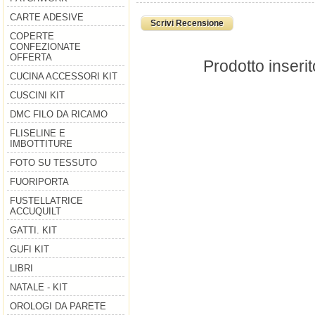
CARTE ADESIVE
Scrivi Recensione
COPERTE
CONFEZIONATE
OFFERTA
Prodotto inseri
CUCINA ACCESSORI KIT
CUSCINI KIT
DMC FILO DA RICAMO
FLISELINE E
IMBOTTITURE
FOTO SU TESSUTO
FUORIPORTA
FUSTELLATRICE
ACCUQUILT
GATTI. KIT
GUFI KIT
LIBRI
NATALE - KIT
OROLOGI DA PARETE