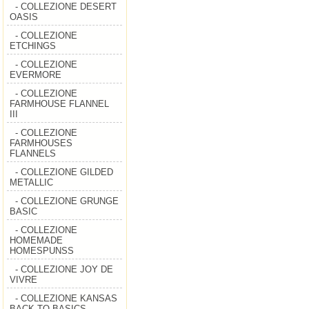
- COLLEZIONE DESERT
OASIS
- COLLEZIONE
ETCHINGS
- COLLEZIONE
EVERMORE
- COLLEZIONE
FARMHOUSE FLANNEL
III
- COLLEZIONE
FARMHOUSES
FLANNELS
- COLLEZIONE GILDED
METALLIC
- COLLEZIONE GRUNGE
BASIC
- COLLEZIONE
HOMEMADE
HOMESPUNSS
- COLLEZIONE JOY DE
VIVRE
- COLLEZIONE KANSAS
BACK TO BASICS