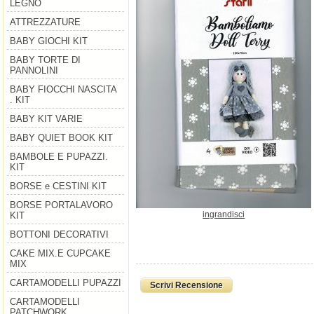
LEGNO
ATTREZZATURE
BABY GIOCHI KIT
BABY TORTE DI
PANNOLINI
BABY FIOCCHI NASCITA
. KIT
BABY KIT VARIE
BABY QUIET BOOK KIT
BAMBOLE E PUPAZZI.
KIT
BORSE e CESTINI KIT
BORSE PORTALAVORO
ingrandisci
KIT
BOTTONI DECORATIVI
CAKE MIX.E CUPCAKE
MIX
CARTAMODELLI PUPAZZI
Scrivi Recensione
CARTAMODELLI
PATCHWORK