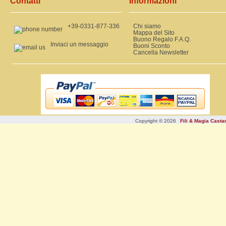
Contatti
Informazioni
+39-0331-877-336
Chi siamo
Mappa del Sito
Buono Regalo F.A.Q.
Inviaci un messaggio
Buoni Sconto
Cancella Newsletter
Copyright © 2026
Fili & Magia Cast