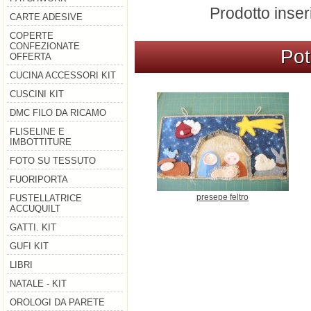
Prodotto inser
CARTE ADESIVE
COPERTE
CONFEZIONATE
Pot
OFFERTA
CUCINA ACCESSORI KIT
CUSCINI KIT
DMC FILO DA RICAMO
FLISELINE E
IMBOTTITURE
FOTO SU TESSUTO
FUORIPORTA
presepe feltro
FUSTELLATRICE
ACCUQUILT
GATTI. KIT
GUFI KIT
LIBRI
NATALE - KIT
OROLOGI DA PARETE