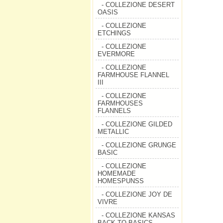
- COLLEZIONE DESERT
OASIS
- COLLEZIONE
ETCHINGS
- COLLEZIONE
EVERMORE
- COLLEZIONE
FARMHOUSE FLANNEL
III
- COLLEZIONE
FARMHOUSES
FLANNELS
- COLLEZIONE GILDED
METALLIC
- COLLEZIONE GRUNGE
BASIC
- COLLEZIONE
HOMEMADE
HOMESPUNSS
- COLLEZIONE JOY DE
VIVRE
- COLLEZIONE KANSAS
BACK TO BASICS