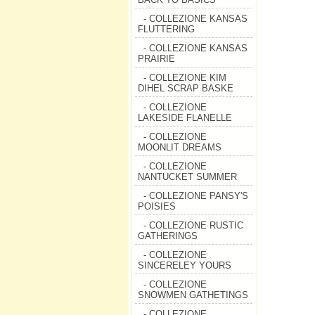
- COLLEZIONE KANSAS
FLUTTERING
- COLLEZIONE KANSAS
PRAIRIE
- COLLEZIONE KIM
DIHEL SCRAP BASKE
- COLLEZIONE
LAKESIDE FLANELLE
- COLLEZIONE
MOONLIT DREAMS
- COLLEZIONE
NANTUCKET SUMMER
- COLLEZIONE PANSY'S
POISIES
- COLLEZIONE RUSTIC
GATHERINGS
- COLLEZIONE
SINCERELEY YOURS
- COLLEZIONE
SNOWMEN GATHETINGS
- COLLEZIONE