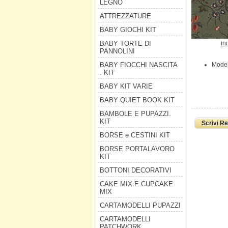
LEGNO
ATTREZZATURE
BABY GIOCHI KIT
in
BABY TORTE DI
PANNOLINI
Model
BABY FIOCCHI NASCITA
. KIT
BABY KIT VARIE
BABY QUIET BOOK KIT
BAMBOLE E PUPAZZI.
KIT
Scrivi R
BORSE e CESTINI KIT
BORSE PORTALAVORO
KIT
BOTTONI DECORATIVI
CAKE MIX.E CUPCAKE
MIX
CARTAMODELLI PUPAZZI
CARTAMODELLI
PATCHWORK