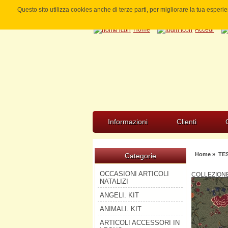
Questo sito utilizza cookies anche di terze parti, per migliorare la tua esper
Home
Accedi
Informazioni
Clienti
Home
»
TE
Categorie
OCCASIONI ARTICOLI
COLLEZIONE
NATALIZI
ANGELI. KIT
ANIMALI. KIT
ARTICOLI ACCESSORI IN