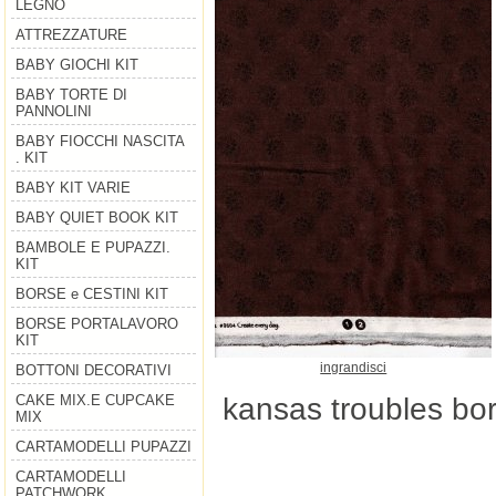
LEGNO
ATTREZZATURE
BABY GIOCHI KIT
BABY TORTE DI
PANNOLINI
BABY FIOCCHI NASCITA
. KIT
BABY KIT VARIE
BABY QUIET BOOK KIT
BAMBOLE E PUPAZZI.
KIT
BORSE e CESTINI KIT
BORSE PORTALAVORO
KIT
ingrandisci
BOTTONI DECORATIVI
kansas troubles bor
CAKE MIX.E CUPCAKE
MIX
CARTAMODELLI PUPAZZI
CARTAMODELLI
PATCHWORK