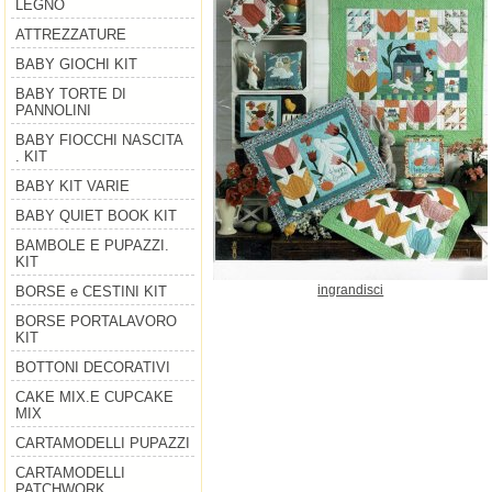
LEGNO
ATTREZZATURE
BABY GIOCHI KIT
BABY TORTE DI
PANNOLINI
BABY FIOCCHI NASCITA
. KIT
BABY KIT VARIE
BABY QUIET BOOK KIT
BAMBOLE E PUPAZZI.
KIT
ingrandisci
BORSE e CESTINI KIT
BORSE PORTALAVORO
KIT
BOTTONI DECORATIVI
CAKE MIX.E CUPCAKE
MIX
CARTAMODELLI PUPAZZI
CARTAMODELLI
PATCHWORK