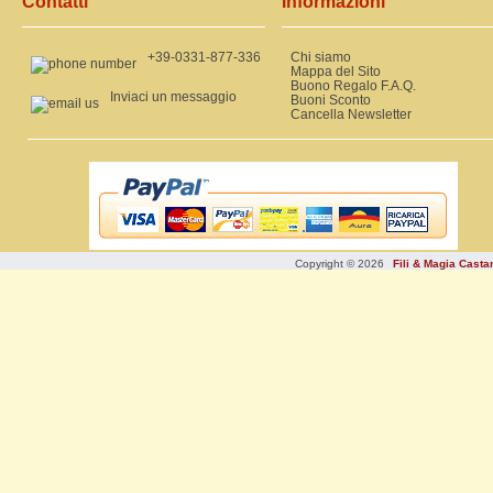
Contatti
Informazioni
+39-0331-877-336
Chi siamo
Mappa del Sito
Buono Regalo F.A.Q.
Inviaci un messaggio
Buoni Sconto
Cancella Newsletter
Copyright © 2026
Fili & Magia Cast