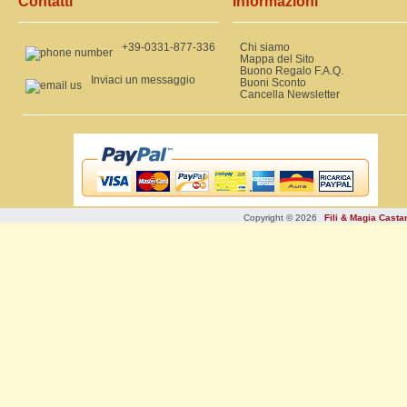
Contatti
Informazioni
+39-0331-877-336
Chi siamo
Mappa del Sito
Buono Regalo F.A.Q.
Inviaci un messaggio
Buoni Sconto
Cancella Newsletter
Copyright © 2026
Fili & Magia Cast