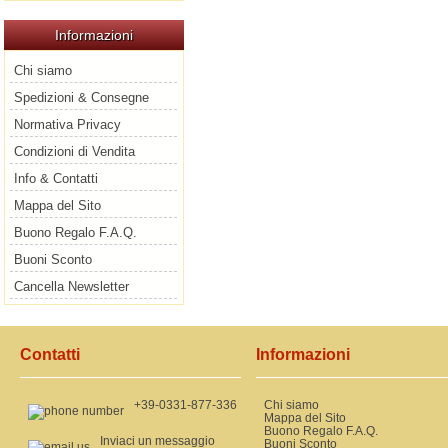
Informazioni
Chi siamo
Spedizioni & Consegne
Normativa Privacy
Condizioni di Vendita
Info & Contatti
Mappa del Sito
Buono Regalo F.A.Q.
Buoni Sconto
Cancella Newsletter
Contatti
Informazioni
+39-0331-877-336
Chi siamo
Mappa del Sito
Buono Regalo F.A.Q.
Inviaci un messaggio
Buoni Sconto