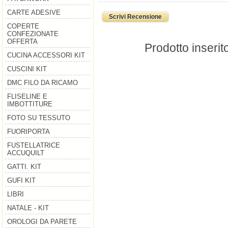
CARTE ADESIVE
Scrivi Recensione
COPERTE
CONFEZIONATE
OFFERTA
Prodotto inserit
CUCINA ACCESSORI KIT
CUSCINI KIT
DMC FILO DA RICAMO
FLISELINE E
IMBOTTITURE
FOTO SU TESSUTO
FUORIPORTA
FUSTELLATRICE
ACCUQUILT
GATTI. KIT
GUFI KIT
LIBRI
NATALE - KIT
OROLOGI DA PARETE