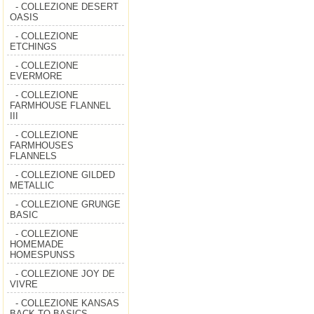
- COLLEZIONE DESERT
OASIS
- COLLEZIONE
ETCHINGS
- COLLEZIONE
EVERMORE
- COLLEZIONE
FARMHOUSE FLANNEL
III
- COLLEZIONE
FARMHOUSES
FLANNELS
- COLLEZIONE GILDED
METALLIC
- COLLEZIONE GRUNGE
BASIC
- COLLEZIONE
HOMEMADE
HOMESPUNSS
- COLLEZIONE JOY DE
VIVRE
- COLLEZIONE KANSAS
BACK TO BASICS