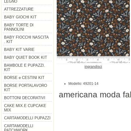
LEGNO
ATTREZZATURE
BABY GIOCHI KIT
BABY TORTE DI
PANNOLINI
BABY FIOCCHI NASCITA
. KIT
BABY KIT VARIE
BABY QUIET BOOK KIT
BAMBOLE E PUPAZZI.
ingrandisci
KIT
BORSE e CESTINI KIT
Modello: 49201-14
BORSE PORTALAVORO
KIT
americana moda fa
BOTTONI DECORATIVI
CAKE MIX.E CUPCAKE
MIX
CARTAMODELLI PUPAZZI
CARTAMODELLI
PATCHWORK