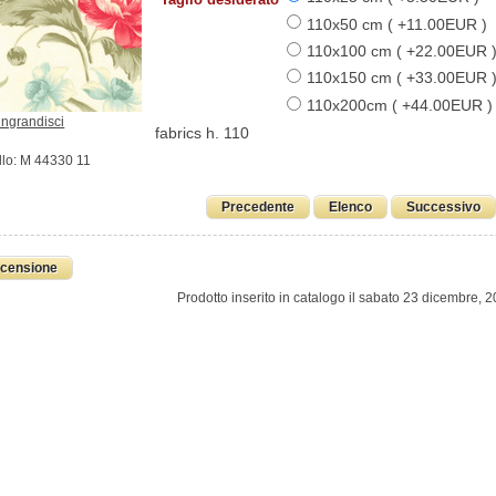
110x50 cm ( +11.00EUR )
110x100 cm ( +22.00EUR 
110x150 cm ( +33.00EUR 
110x200cm ( +44.00EUR )
ingrandisci
fabrics h. 110
lo: M 44330 11
Precedente
Elenco
Successivo
ecensione
Prodotto inserito in catalogo il sabato 23 dicembre, 2