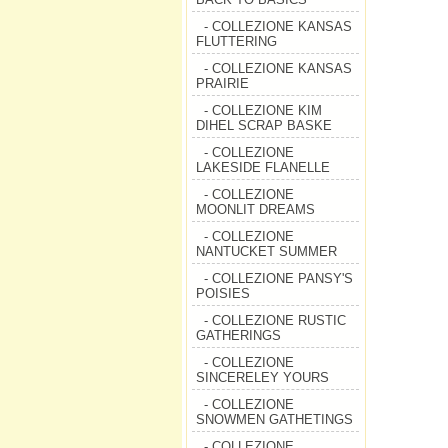
- COLLEZIONE KANSAS
FLUTTERING
- COLLEZIONE KANSAS
PRAIRIE
- COLLEZIONE KIM
DIHEL SCRAP BASKE
- COLLEZIONE
LAKESIDE FLANELLE
- COLLEZIONE
MOONLIT DREAMS
- COLLEZIONE
NANTUCKET SUMMER
- COLLEZIONE PANSY'S
POISIES
- COLLEZIONE RUSTIC
GATHERINGS
- COLLEZIONE
SINCERELEY YOURS
- COLLEZIONE
SNOWMEN GATHETINGS
- COLLEZIONE