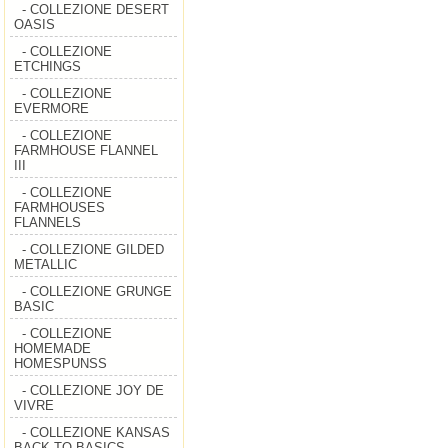
- COLLEZIONE DESERT
OASIS
- COLLEZIONE
ETCHINGS
- COLLEZIONE
EVERMORE
- COLLEZIONE
FARMHOUSE FLANNEL
III
- COLLEZIONE
FARMHOUSES
FLANNELS
- COLLEZIONE GILDED
METALLIC
- COLLEZIONE GRUNGE
BASIC
- COLLEZIONE
HOMEMADE
HOMESPUNSS
- COLLEZIONE JOY DE
VIVRE
- COLLEZIONE KANSAS
BACK TO BASICS