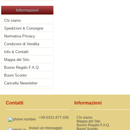
Informazioni
Chi siamo
Spedizioni & Consegne
Normativa Privacy
Condizioni di Vendita
Info & Contatti
Mappa del Sito
Buono Regalo F.A.Q.
Buoni Sconto
Cancella Newsletter
Contatti
Informazioni
+39-0331-877-336
Chi siamo
Mappa del Sito
Buono Regalo F.A.Q.
Inviaci un messaggio
Buoni Sconto