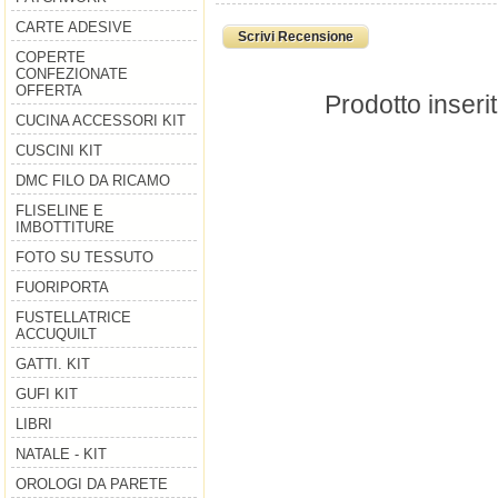
CARTE ADESIVE
Scrivi Recensione
COPERTE
CONFEZIONATE
OFFERTA
Prodotto inseri
CUCINA ACCESSORI KIT
CUSCINI KIT
DMC FILO DA RICAMO
FLISELINE E
IMBOTTITURE
FOTO SU TESSUTO
FUORIPORTA
FUSTELLATRICE
ACCUQUILT
GATTI. KIT
GUFI KIT
LIBRI
NATALE - KIT
OROLOGI DA PARETE