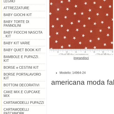
LEGNO
ATTREZZATURE
BABY GIOCHI KIT
BABY TORTE DI
PANNOLINI
BABY FIOCCHI NASCITA
. KIT
BABY KIT VARIE
BABY QUIET BOOK KIT
BAMBOLE E PUPAZZI.
ingrandisci
KIT
BORSE e CESTINI KIT
Modello: 14964-24
BORSE PORTALAVORO
KIT
americana moda fab
BOTTONI DECORATIVI
CAKE MIX.E CUPCAKE
MIX
CARTAMODELLI PUPAZZI
CARTAMODELLI
PATCHWORK