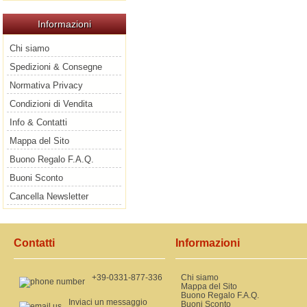
Informazioni
Chi siamo
Spedizioni & Consegne
Normativa Privacy
Condizioni di Vendita
Info & Contatti
Mappa del Sito
Buono Regalo F.A.Q.
Buoni Sconto
Cancella Newsletter
Contatti
Informazioni
+39-0331-877-336
Chi siamo
Mappa del Sito
Buono Regalo F.A.Q.
Inviaci un messaggio
Buoni Sconto