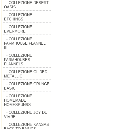
- COLLEZIONE DESERT
OASIS
- COLLEZIONE
ETCHINGS
- COLLEZIONE
EVERMORE
- COLLEZIONE
FARMHOUSE FLANNEL
III
- COLLEZIONE
FARMHOUSES
FLANNELS
- COLLEZIONE GILDED
METALLIC
- COLLEZIONE GRUNGE
BASIC
- COLLEZIONE
HOMEMADE
HOMESPUNSS
- COLLEZIONE JOY DE
VIVRE
- COLLEZIONE KANSAS
BACK TO BASICS