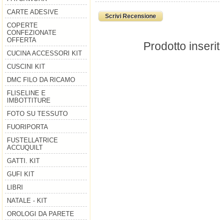
CARTE ADESIVE
Scrivi Recensione
COPERTE
CONFEZIONATE
OFFERTA
Prodotto inseri
CUCINA ACCESSORI KIT
CUSCINI KIT
DMC FILO DA RICAMO
FLISELINE E
IMBOTTITURE
FOTO SU TESSUTO
FUORIPORTA
FUSTELLATRICE
ACCUQUILT
GATTI. KIT
GUFI KIT
LIBRI
NATALE - KIT
OROLOGI DA PARETE