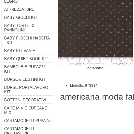
LEGNO
ATTREZZATURE
BABY GIOCHI KIT
BABY TORTE DI
PANNOLINI
BABY FIOCCHI NASCITA
. KIT
BABY KIT VARIE
BABY QUIET BOOK KIT
BAMBOLE E PUPAZZI.
ingrandisci
KIT
BORSE e CESTINI KIT
Modello: 973814
BORSE PORTALAVORO
KIT
americana moda fab
BOTTONI DECORATIVI
CAKE MIX.E CUPCAKE
MIX
CARTAMODELLI PUPAZZI
CARTAMODELLI
PATCHWORK