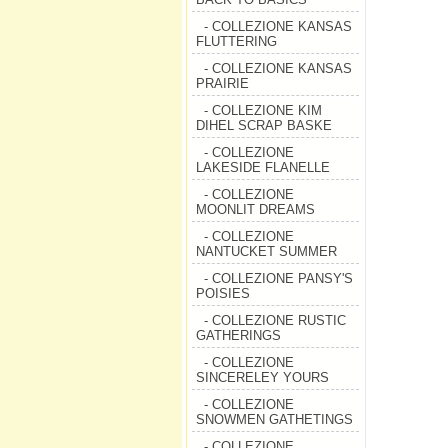
- COLLEZIONE KANSAS
FLUTTERING
- COLLEZIONE KANSAS
PRAIRIE
- COLLEZIONE KIM
DIHEL SCRAP BASKE
- COLLEZIONE
LAKESIDE FLANELLE
- COLLEZIONE
MOONLIT DREAMS
- COLLEZIONE
NANTUCKET SUMMER
- COLLEZIONE PANSY'S
POISIES
- COLLEZIONE RUSTIC
GATHERINGS
- COLLEZIONE
SINCERELEY YOURS
- COLLEZIONE
SNOWMEN GATHETINGS
- COLLEZIONE