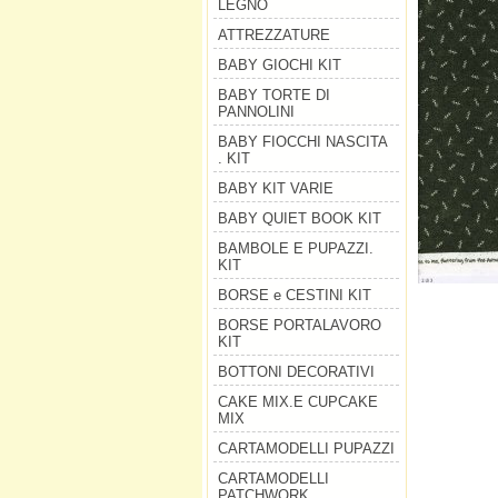
LEGNO
ATTREZZATURE
BABY GIOCHI KIT
BABY TORTE DI
PANNOLINI
BABY FIOCCHI NASCITA
. KIT
BABY KIT VARIE
BABY QUIET BOOK KIT
BAMBOLE E PUPAZZI.
KIT
BORSE e CESTINI KIT
BORSE PORTALAVORO
KIT
BOTTONI DECORATIVI
CAKE MIX.E CUPCAKE
MIX
CARTAMODELLI PUPAZZI
CARTAMODELLI
PATCHWORK