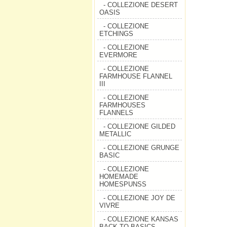
- COLLEZIONE DESERT
OASIS
- COLLEZIONE
ETCHINGS
- COLLEZIONE
EVERMORE
- COLLEZIONE
FARMHOUSE FLANNEL
III
- COLLEZIONE
FARMHOUSES
FLANNELS
- COLLEZIONE GILDED
METALLIC
- COLLEZIONE GRUNGE
BASIC
- COLLEZIONE
HOMEMADE
HOMESPUNSS
- COLLEZIONE JOY DE
VIVRE
- COLLEZIONE KANSAS
BACK TO BASICS