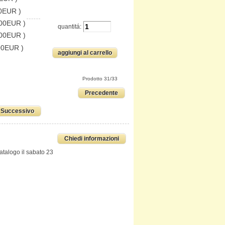
0EUR )
.00EUR )
quantitá:
.00EUR )
00EUR )
Prodotto 31/33
Precedente
Successivo
Chiedi informazioni
catalogo il sabato 23