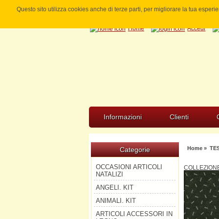
Questo sito utilizza cookies anche di terze parti, per migliorare la tua esper
Home
Accedi
Informazioni
Clienti
Home
»
TE
Categorie
OCCASIONI ARTICOLI
COLLEZION
NATALIZI
ANGELI. KIT
ANIMALI. KIT
ARTICOLI ACCESSORI IN