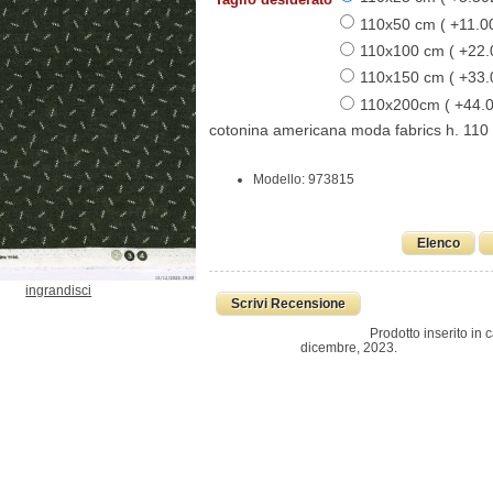
110x50 cm ( +11.0
110x100 cm ( +22
110x150 cm ( +33
110x200cm ( +44.
cotonina americana moda fabrics h. 110
Modello: 973815
Elenco
ingrandisci
Scrivi Recensione
Prodotto inserito in 
dicembre, 2023.