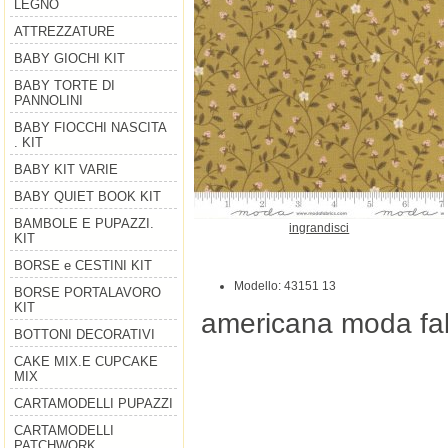
LEGNO
ATTREZZATURE
BABY GIOCHI KIT
BABY TORTE DI
PANNOLINI
BABY FIOCCHI NASCITA
. KIT
BABY KIT VARIE
BABY QUIET BOOK KIT
BAMBOLE E PUPAZZI.
ingrandisci
KIT
BORSE e CESTINI KIT
Modello: 43151 13
BORSE PORTALAVORO
KIT
americana moda fab
BOTTONI DECORATIVI
CAKE MIX.E CUPCAKE
MIX
CARTAMODELLI PUPAZZI
CARTAMODELLI
PATCHWORK