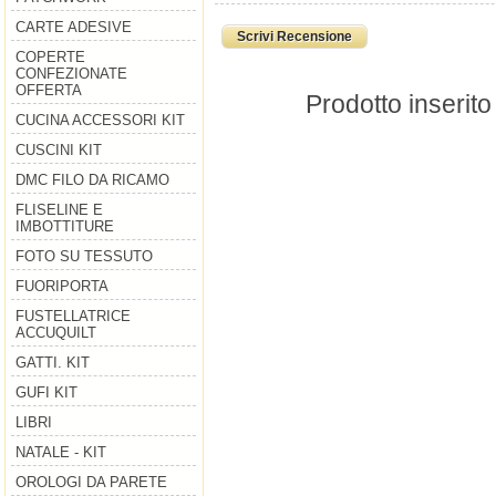
CARTE ADESIVE
Scrivi Recensione
COPERTE
CONFEZIONATE
OFFERTA
Prodotto inserito
CUCINA ACCESSORI KIT
CUSCINI KIT
DMC FILO DA RICAMO
FLISELINE E
IMBOTTITURE
FOTO SU TESSUTO
FUORIPORTA
FUSTELLATRICE
ACCUQUILT
GATTI. KIT
GUFI KIT
LIBRI
NATALE - KIT
OROLOGI DA PARETE