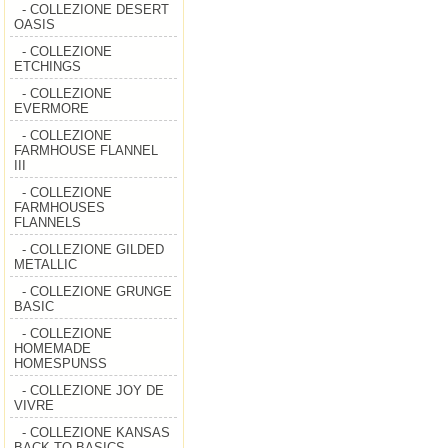
- COLLEZIONE DESERT
OASIS
- COLLEZIONE
ETCHINGS
- COLLEZIONE
EVERMORE
- COLLEZIONE
FARMHOUSE FLANNEL
III
- COLLEZIONE
FARMHOUSES
FLANNELS
- COLLEZIONE GILDED
METALLIC
- COLLEZIONE GRUNGE
BASIC
- COLLEZIONE
HOMEMADE
HOMESPUNSS
- COLLEZIONE JOY DE
VIVRE
- COLLEZIONE KANSAS
BACK TO BASICS