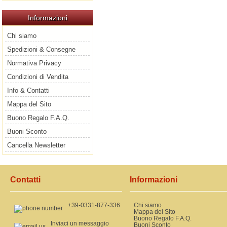
Informazioni
Chi siamo
Spedizioni & Consegne
Normativa Privacy
Condizioni di Vendita
Info & Contatti
Mappa del Sito
Buono Regalo F.A.Q.
Buoni Sconto
Cancella Newsletter
Contatti
Informazioni
+39-0331-877-336
Chi siamo
Mappa del Sito
Buono Regalo F.A.Q.
Inviaci un messaggio
Buoni Sconto