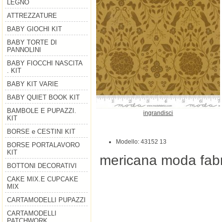
LEGNO
ATTREZZATURE
BABY GIOCHI KIT
BABY TORTE DI
PANNOLINI
BABY FIOCCHI NASCITA
. KIT
BABY KIT VARIE
BABY QUIET BOOK KIT
BAMBOLE E PUPAZZI.
ingrandisci
KIT
BORSE e CESTINI KIT
Modello: 43152 13
BORSE PORTALAVORO
KIT
mericana moda fabr
BOTTONI DECORATIVI
CAKE MIX.E CUPCAKE
MIX
CARTAMODELLI PUPAZZI
CARTAMODELLI
PATCHWORK