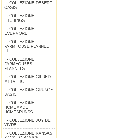
- COLLEZIONE DESERT
OASIS
- COLLEZIONE
ETCHINGS
- COLLEZIONE
EVERMORE
- COLLEZIONE
FARMHOUSE FLANNEL
III
- COLLEZIONE
FARMHOUSES
FLANNELS
- COLLEZIONE GILDED
METALLIC
- COLLEZIONE GRUNGE
BASIC
- COLLEZIONE
HOMEMADE
HOMESPUNSS
- COLLEZIONE JOY DE
VIVRE
- COLLEZIONE KANSAS
BACK TO BASICS