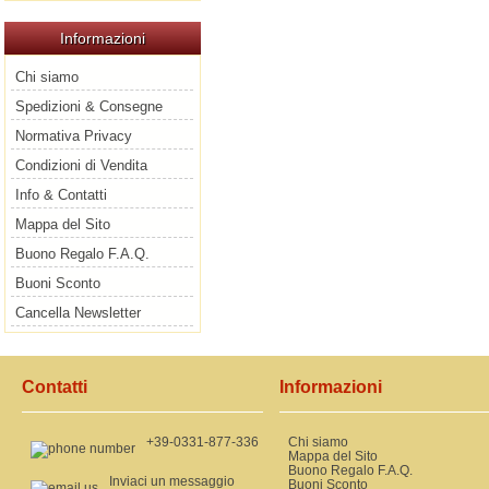
Informazioni
Chi siamo
Spedizioni & Consegne
Normativa Privacy
Condizioni di Vendita
Info & Contatti
Mappa del Sito
Buono Regalo F.A.Q.
Buoni Sconto
Cancella Newsletter
Contatti
Informazioni
+39-0331-877-336
Chi siamo
Mappa del Sito
Buono Regalo F.A.Q.
Inviaci un messaggio
Buoni Sconto