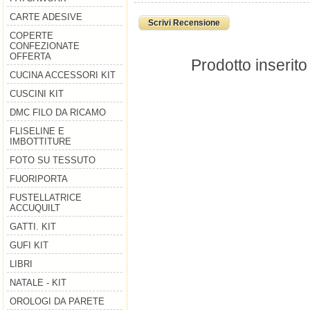
CARTE ADESIVE
Scrivi Recensione
COPERTE
CONFEZIONATE
OFFERTA
Prodotto inserito
CUCINA ACCESSORI KIT
CUSCINI KIT
DMC FILO DA RICAMO
FLISELINE E
IMBOTTITURE
FOTO SU TESSUTO
FUORIPORTA
FUSTELLATRICE
ACCUQUILT
GATTI. KIT
GUFI KIT
LIBRI
NATALE - KIT
OROLOGI DA PARETE