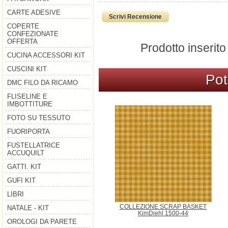
CARTE ADESIVE
Scrivi Recensione
COPERTE
CONFEZIONATE
OFFERTA
Prodotto inserito
CUCINA ACCESSORI KIT
CUSCINI KIT
Pot
DMC FILO DA RICAMO
FLISELINE E
IMBOTTITURE
FOTO SU TESSUTO
FUORIPORTA
FUSTELLATRICE
ACCUQUILT
GATTI. KIT
GUFI KIT
LIBRI
COLLEZIONE SCRAP BASKET
NATALE - KIT
KimDiehl 1500-44
OROLOGI DA PARETE