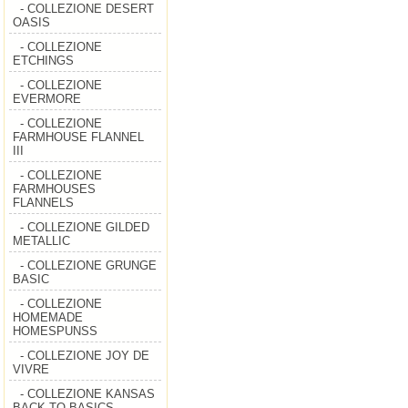
- COLLEZIONE DESERT
OASIS
- COLLEZIONE
ETCHINGS
- COLLEZIONE
EVERMORE
- COLLEZIONE
FARMHOUSE FLANNEL
III
- COLLEZIONE
FARMHOUSES
FLANNELS
- COLLEZIONE GILDED
METALLIC
- COLLEZIONE GRUNGE
BASIC
- COLLEZIONE
HOMEMADE
HOMESPUNSS
- COLLEZIONE JOY DE
VIVRE
- COLLEZIONE KANSAS
BACK TO BASICS