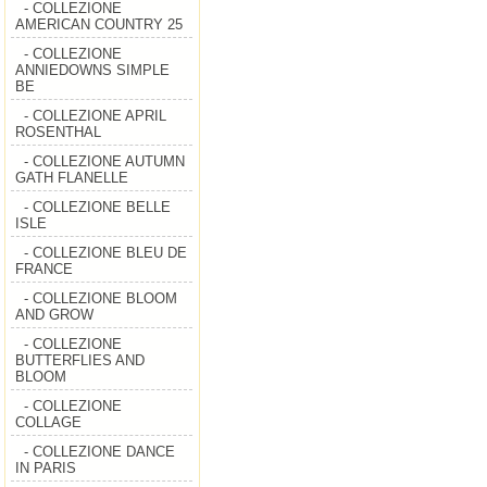
- COLLEZIONE
AMERICAN COUNTRY 25
- COLLEZIONE
ANNIEDOWNS SIMPLE
BE
- COLLEZIONE APRIL
ROSENTHAL
- COLLEZIONE AUTUMN
GATH FLANELLE
- COLLEZIONE BELLE
ISLE
- COLLEZIONE BLEU DE
FRANCE
- COLLEZIONE BLOOM
AND GROW
- COLLEZIONE
BUTTERFLIES AND
BLOOM
- COLLEZIONE
COLLAGE
- COLLEZIONE DANCE
IN PARIS