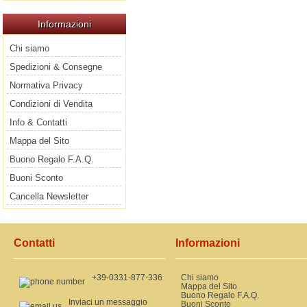
Informazioni
Chi siamo
Spedizioni & Consegne
Normativa Privacy
Condizioni di Vendita
Info & Contatti
Mappa del Sito
Buono Regalo F.A.Q.
Buoni Sconto
Cancella Newsletter
Contatti
Informazioni
+39-0331-877-336
Chi siamo
Mappa del Sito
Buono Regalo F.A.Q.
Inviaci un messaggio
Buoni Sconto