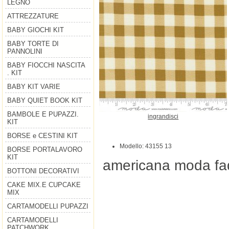
LEGNO
ATTREZZATURE
BABY GIOCHI KIT
BABY TORTE DI
PANNOLINI
BABY FIOCCHI NASCITA
. KIT
BABY KIT VARIE
BABY QUIET BOOK KIT
BAMBOLE E PUPAZZI.
ingrandisci
KIT
BORSE e CESTINI KIT
Modello: 43155 13
BORSE PORTALAVORO
KIT
americana moda faq
BOTTONI DECORATIVI
CAKE MIX.E CUPCAKE
MIX
CARTAMODELLI PUPAZZI
CARTAMODELLI
PATCHWORK