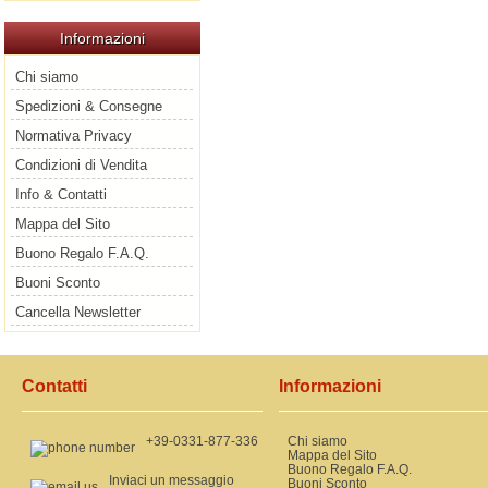
Informazioni
Chi siamo
Spedizioni & Consegne
Normativa Privacy
Condizioni di Vendita
Info & Contatti
Mappa del Sito
Buono Regalo F.A.Q.
Buoni Sconto
Cancella Newsletter
Contatti
Informazioni
+39-0331-877-336
Chi siamo
Mappa del Sito
Buono Regalo F.A.Q.
Inviaci un messaggio
Buoni Sconto