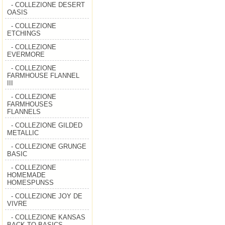
- COLLEZIONE DESERT
OASIS
- COLLEZIONE
ETCHINGS
- COLLEZIONE
EVERMORE
- COLLEZIONE
FARMHOUSE FLANNEL
III
- COLLEZIONE
FARMHOUSES
FLANNELS
- COLLEZIONE GILDED
METALLIC
- COLLEZIONE GRUNGE
BASIC
- COLLEZIONE
HOMEMADE
HOMESPUNSS
- COLLEZIONE JOY DE
VIVRE
- COLLEZIONE KANSAS
BACK TO BASICS