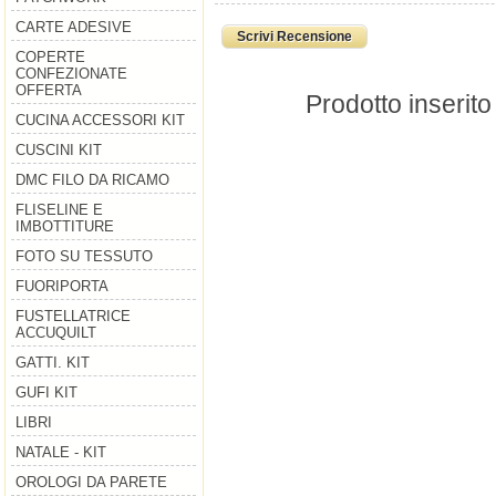
CARTE ADESIVE
Scrivi Recensione
COPERTE
CONFEZIONATE
OFFERTA
Prodotto inserito
CUCINA ACCESSORI KIT
CUSCINI KIT
DMC FILO DA RICAMO
FLISELINE E
IMBOTTITURE
FOTO SU TESSUTO
FUORIPORTA
FUSTELLATRICE
ACCUQUILT
GATTI. KIT
GUFI KIT
LIBRI
NATALE - KIT
OROLOGI DA PARETE