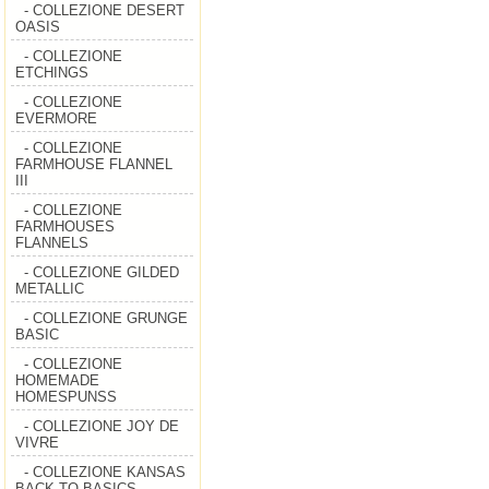
- COLLEZIONE DESERT
OASIS
- COLLEZIONE
ETCHINGS
- COLLEZIONE
EVERMORE
- COLLEZIONE
FARMHOUSE FLANNEL
III
- COLLEZIONE
FARMHOUSES
FLANNELS
- COLLEZIONE GILDED
METALLIC
- COLLEZIONE GRUNGE
BASIC
- COLLEZIONE
HOMEMADE
HOMESPUNSS
- COLLEZIONE JOY DE
VIVRE
- COLLEZIONE KANSAS
BACK TO BASICS