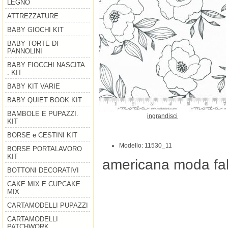
LEGNO
ATTREZZATURE
BABY GIOCHI KIT
BABY TORTE DI
PANNOLINI
BABY FIOCCHI NASCITA
. KIT
BABY KIT VARIE
BABY QUIET BOOK KIT
BAMBOLE E PUPAZZI.
ingrandisci
KIT
BORSE e CESTINI KIT
Modello: 11530_11
BORSE PORTALAVORO
KIT
americana moda fab
BOTTONI DECORATIVI
CAKE MIX.E CUPCAKE
MIX
CARTAMODELLI PUPAZZI
CARTAMODELLI
PATCHWORK