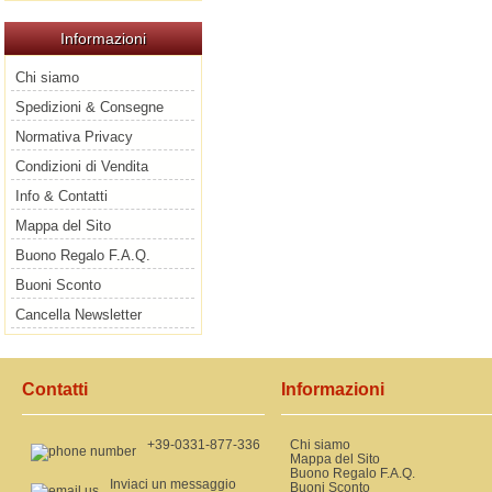
Informazioni
Chi siamo
Spedizioni & Consegne
Normativa Privacy
Condizioni di Vendita
Info & Contatti
Mappa del Sito
Buono Regalo F.A.Q.
Buoni Sconto
Cancella Newsletter
Contatti
Informazioni
+39-0331-877-336
Chi siamo
Mappa del Sito
Buono Regalo F.A.Q.
Inviaci un messaggio
Buoni Sconto