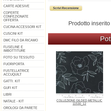
CARTE ADESIVE
Scrivi Recensione
COPERTE
CONFEZIONATE
OFFERTA
Prodotto inserito
CUCINA ACCESSORI KIT
CUSCINI KIT
Pot
DMC FILO DA RICAMO
FLISELINE E
IMBOTTITURE
FOTO SU TESSUTO
FUORIPORTA
FUSTELLATRICE
ACCUQUILT
GATTI. KIT
GUFI KIT
LIBRI
COLLEZIONE GILDED METALLIC
NATALE - KIT
11530_12
OROLOGI DA PARETE